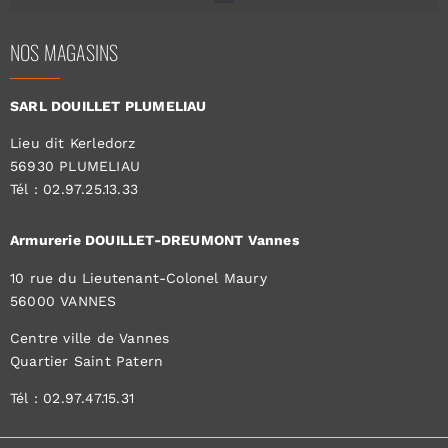
NOS MAGASINS
SARL DOUILLET PLUMELIAU
Lieu dit Kerledorz
56930 PLUMELIAU
Tél : 02.97.25.13.33
Armurerie DOUILLET-DREUMONT Vannes
10 rue du Lieutenant-Colonel Maury
56000 VANNES
Centre ville de Vannes
Quartier Saint Patern
Tél : 02.97.47.15.31