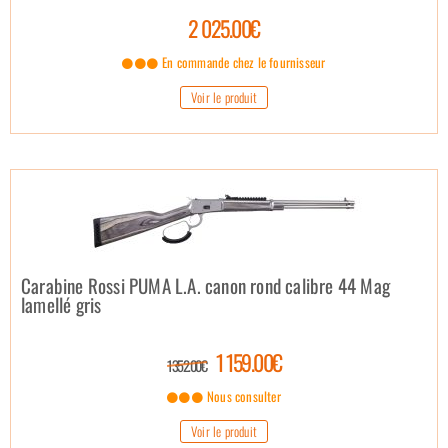
2 025.00€
En commande chez le fournisseur
Voir le produit
Carabine Rossi PUMA L.A. canon rond calibre 44 Mag
lamellé gris
1 159.00€
1 352.00€
Nous consulter
Voir le produit