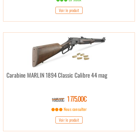
Voir le produit
Carabine MARLIN 1894 Classic Calibre 44 mag
1 775.00€
1 885.00€
Nous consulter
Voir le produit