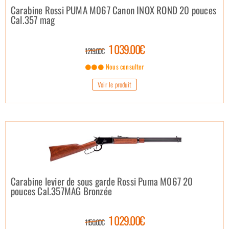
Carabine Rossi PUMA M067 Canon INOX ROND 20 pouces
Cal.357 mag
1 039.00€
1 219.00€
Nous consulter
Voir le produit
Carabine levier de sous garde Rossi Puma M067 20
pouces Cal.357MAG Bronzée
1 029.00€
1 150.00€