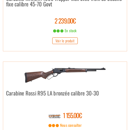
fixe calibre 45-70 Govt
2 239.00€
En stock
Voir le produit
Carabine Rossi R95 LA bronzée calibre 30-30
1 155.00€
1 208.00€
Nous consulter