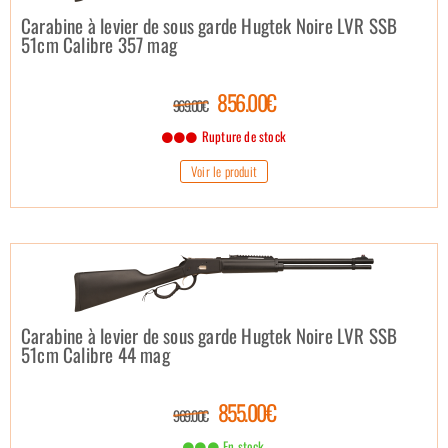
Carabine à levier de sous garde Hugtek Noire LVR SSB
51cm Calibre 357 mag
856.00€
969.00€
Rupture de stock
Voir le produit
Carabine à levier de sous garde Hugtek Noire LVR SSB
51cm Calibre 44 mag
855.00€
969.00€
En stock