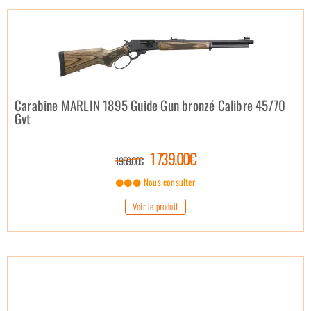
Carabine MARLIN 1895 Guide Gun bronzé Calibre 45/70
Gvt
1 739.00€
1 959.00€
Nous consulter
Voir le produit