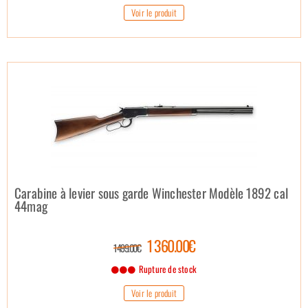
Voir le produit
Carabine à levier sous garde Winchester Modèle 1892 cal
44mag
1 360.00€
1 499.00€
Rupture de stock
Voir le produit