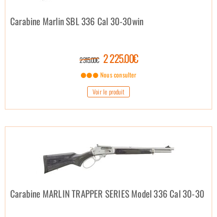
Carabine Marlin SBL 336 Cal 30-30win
2 225.00€
2 315.00€
Nous consulter
Voir le produit
Carabine MARLIN TRAPPER SERIES Model 336 Cal 30-30