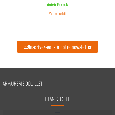
En stock
Voir le produit
Inscrivez-vous à notre newsletter
ARMURERIE DOUILLET
PLAN DU SITE