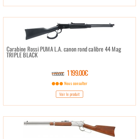
Carabine Rossi PUMA L.A. canon rond calibre 44 Mag
TRIPLE BLACK
1 199.00€
1 350.00€
Nous consulter
Voir le produit