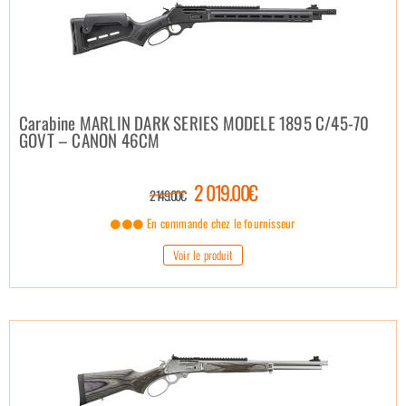
Carabine MARLIN DARK SERIES MODELE 1895 C/45-70
GOVT – CANON 46CM
2 019.00€
2 149.00€
En commande chez le fournisseur
Voir le produit