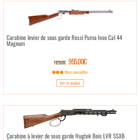
Carabine levier de sous garde Rossi Puma Inox Cal 44
Magnum
955.00€
1 129.00€
Nous consulter
Voir le produit
Carabine à levier de sous garde Hugtek Bois LVR SSXB