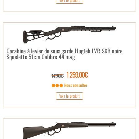
Carabine à levier de sous garde Hugtek LVR SXB noire
Squelette 51cm Calibre 44 mag
1 259.00€
1 419.00€
Nous consulter
Voir le produit