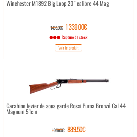
Winchester M1892 Big Loop 20″ calibre 44 Mag
1 339.00€
1 495.00€
Rupture de stock
Voir le produit
Carabine levier de sous garde Rossi Puma Bronzé Cal 44
Magnum 51cm
889.50€
1 049.00€