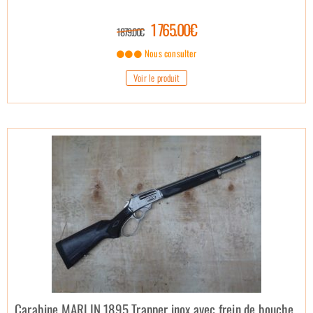
1 765.00€
1 879.00€
Nous consulter
Voir le produit
Carabine MARLIN 1895 Trapper inox avec frein de bouche