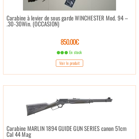
Carabine à levier de sous garde WINCHESTER Mod. 94 –
.30-30Win. (OCCASION)
850.00€
En stock
Voir le produit
Carabine MARLIN 1894 GUIDE GUN SERIES canon 51cm
Cal 44 Mag