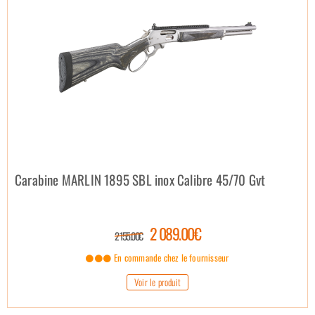
Carabine MARLIN 1895 SBL inox Calibre 45/70 Gvt
2 089.00€
2 155.00€
En commande chez le fournisseur
Voir le produit