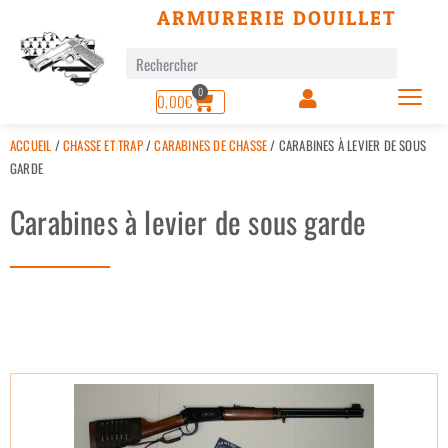
ARMURERIE DOUILLET
0
0,00
€
ACCUEIL
/
CHASSE ET TRAP
/
CARABINES DE CHASSE
/ CARABINES À LEVIER DE SOUS
GARDE
Carabines à levier de sous garde