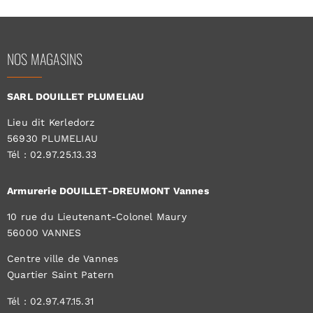
NOS MAGASINS
SARL DOUILLET PLUMELIAU
Lieu dit Kerledorz
56930 PLUMELIAU
Tél : 02.97.25.13.33
Armurerie DOUILLET-DREUMONT Vannes
10 rue du Lieutenant-Colonel Maury
56000 VANNES
Centre ville de Vannes
Quartier Saint Patern
Tél : 02.97.47.15.31