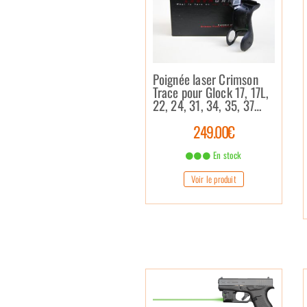
Poignée laser Crimson
Trace pour Glock 17, 17L,
22, 24, 31, 34, 35, 37…
249.00€
En stock
Voir le produit