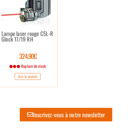
Lampe laser rouge C5L-R
Glock 17/19 RH
324.90€
Rupture de stock
Voir le produit
Inscrivez-vous à notre newsletter