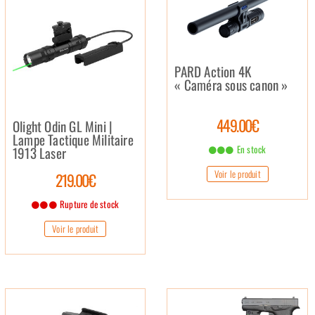
PARD Action 4K
« Caméra sous canon »
449.00€
Olight Odin GL Mini |
Lampe Tactique Militaire
En stock
1913 Laser
Voir le produit
219.00€
Rupture de stock
Voir le produit