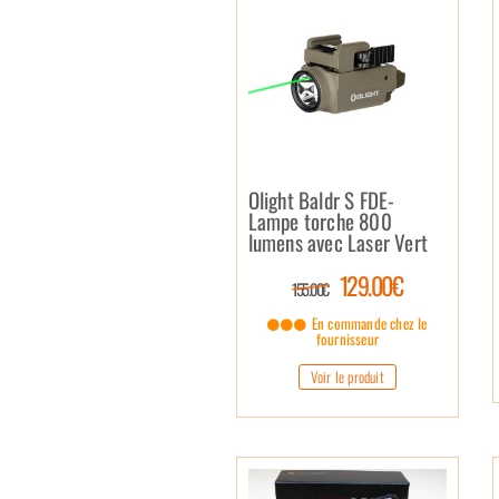
Olight Baldr S FDE-
Lampe torche 800
lumens avec Laser Vert
129.00€
155.00€
En commande chez le
fournisseur
Voir le produit