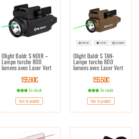
Olight Baldr S NOIR –
Olight Baldr S TAN-
Lampe torche 800
Lampe torche 800
lumens avec Laser Vert
lumens avec Laser Vert
155.90€
155.50€
En stock
En stock
Voir le produit
Voir le produit