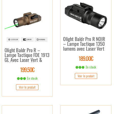
Olight Baldr Pro R NOIR
– Lampe Tactique 1350
lumens avec Laser Vert
Olight Baldr Pro R –
Lampe Tactique FDE 1913
189.00€
GL Avec Laser Vert &
1350 lumens LED
En stock
199.50€
Voir le produit
En stock
Voir le produit