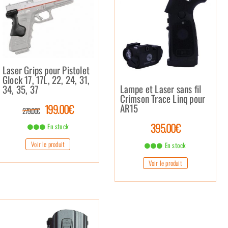
Laser Grips pour Pistolet
Glock 17, 17L, 22, 24, 31,
Lampe et Laser sans fil
34, 35, 37
Crimson Trace Linq pour
199.00€
AR15
279.00€
395.00€
En stock
Voir le produit
En stock
Voir le produit