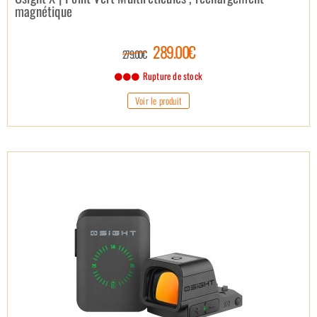
magnétique
289.00€
279.00€
Rupture de stock
Voir le produit