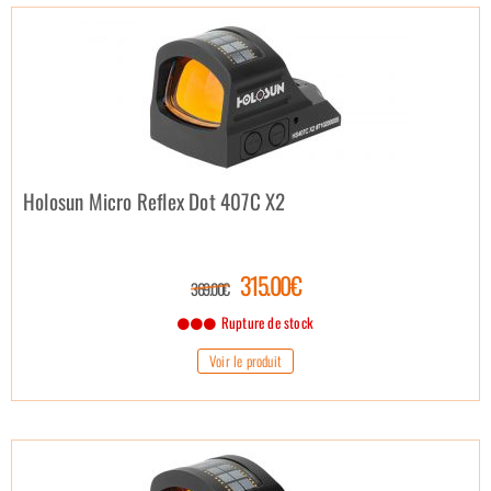
Holosun Micro Reflex Dot 407C X2
315.00€
369.00€
Rupture de stock
Voir le produit