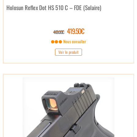
Holosun Reflex Dot HS 510 C – FDE (Solaire)
419.50€
469.00€
Nous consulter
Voir le produit