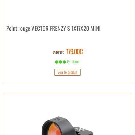
Point rouge VECTOR FRENZY S 1X17X20 MINI
179.00€
229.00€
En stock
Voir le produit