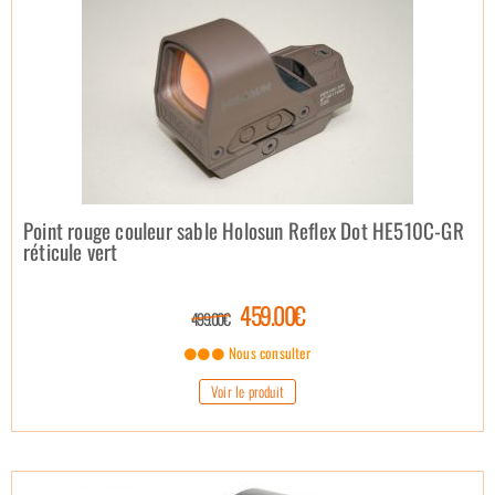
Point rouge couleur sable Holosun Reflex Dot HE510C-GR
réticule vert
459.00€
499.00€
Nous consulter
Voir le produit