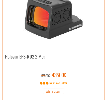
Holosun EPS-RD2 2 Moa
435.00€
525.00€
Nous consulter
Voir le produit