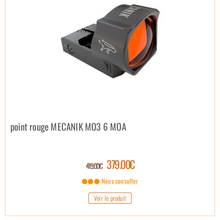
point rouge MECANIK MO3 6 MOA
379.00€
419.00€
Nous consulter
Voir le produit