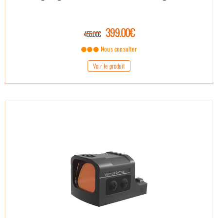
399.00€
455.00€
Nous consulter
Voir le produit