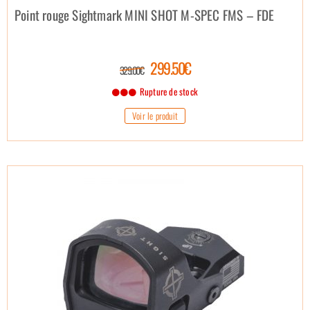
Point rouge Sightmark MINI SHOT M-SPEC FMS – FDE
299.50€
329.00€
Rupture de stock
Voir le produit