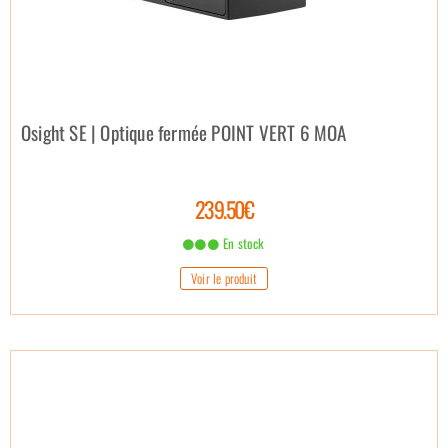
Osight SE | Optique fermée POINT VERT 6 MOA
239.50€
En stock
Voir le produit