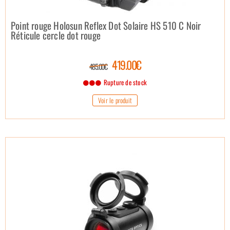
Point rouge Holosun Reflex Dot Solaire HS 510 C Noir
Réticule cercle dot rouge
419.00€
485.00€
Rupture de stock
Voir le produit