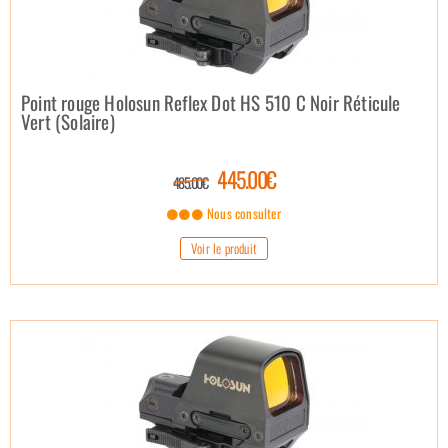
Point rouge Holosun Reflex Dot HS 510 C Noir Réticule
Vert (Solaire)
445.00€
485.00€
Nous consulter
Voir le produit