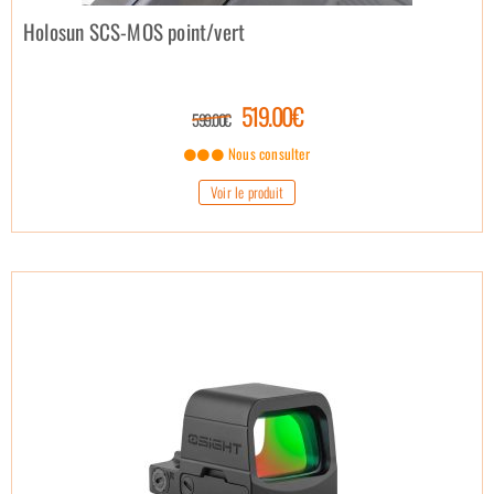
Holosun SCS-MOS point/vert
519.00€
599.00€
Nous consulter
Voir le produit