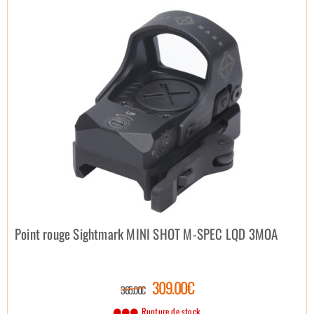
Point rouge Sightmark MINI SHOT M-SPEC LQD 3MOA
309.00€
365.00€
Rupture de stock