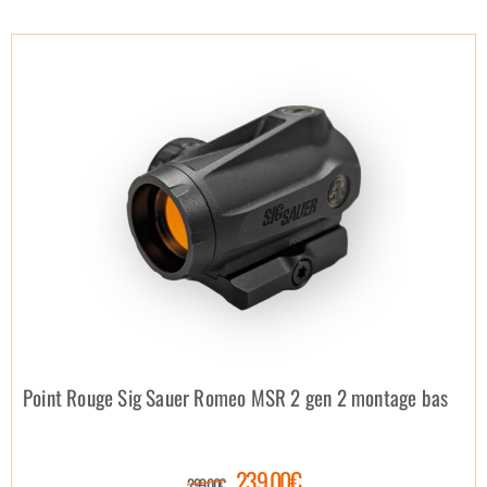
Point Rouge Sig Sauer Romeo MSR 2 gen 2 montage bas
239.00€
299.00€