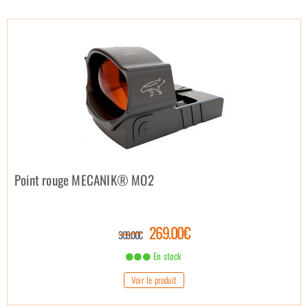
Point rouge MECANIK® MO2
269.00€
309.00€
En stock
Voir le produit