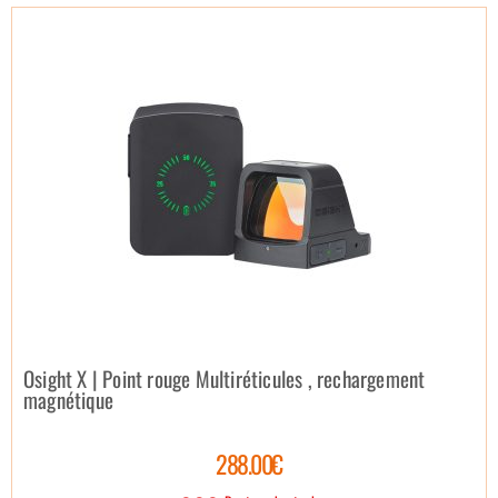
Osight X | Point rouge Multiréticules , rechargement
magnétique
288.00€