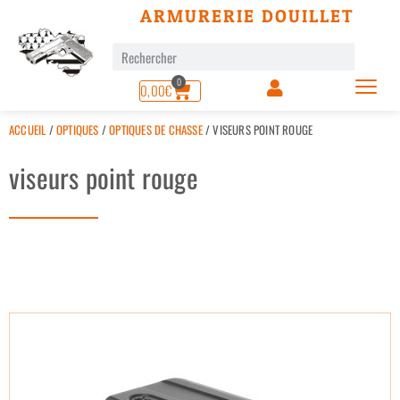
ARMURERIE DOUILLET
0
0,00
€
ACCUEIL
/
OPTIQUES
/
OPTIQUES DE CHASSE
/ VISEURS POINT ROUGE
viseurs point rouge