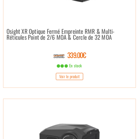
Osight XR Optique Fermé Empreinte RMR & Multi-
Réticules Point de 2/6 MOA & Cercle de 32 MOA
339.00€
359.00€
En stock
Voir le produit