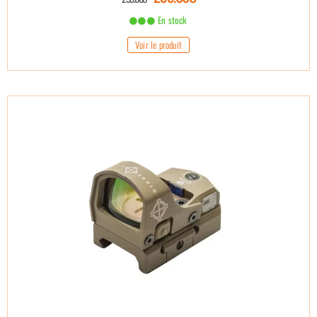
En stock
Voir le produit