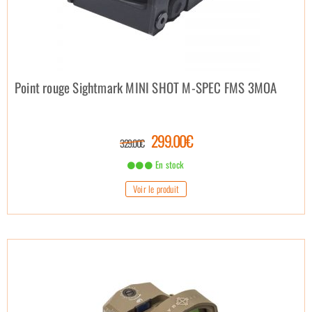
Point rouge Sightmark MINI SHOT M-SPEC FMS 3MOA
299.00€
329.00€
En stock
Voir le produit