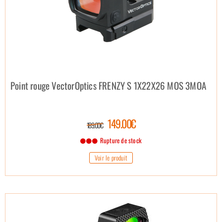
Point rouge VectorOptics FRENZY S 1X22X26 MOS 3MOA
149.00€
189.00€
Rupture de stock
Voir le produit