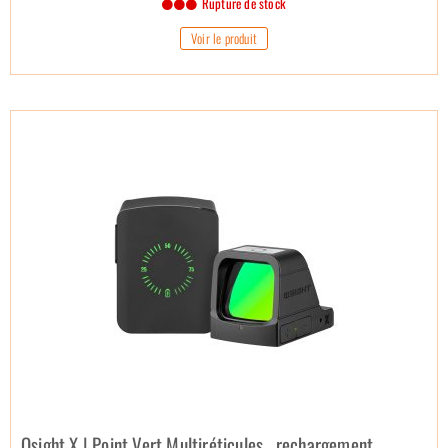
Rupture de stock
Voir le produit
Osight X | Point Vert Multiréticules , rechargement