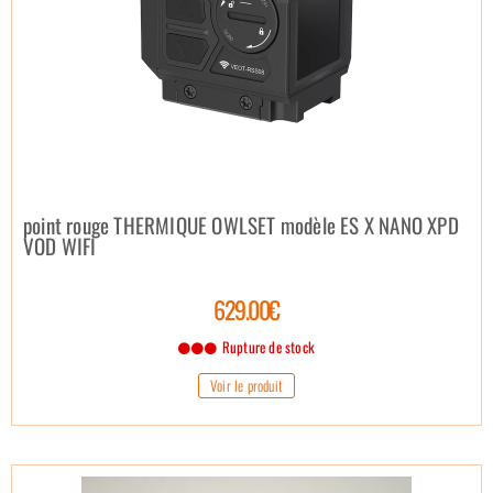
point rouge THERMIQUE OWLSET modèle ES X NANO XPD
VOD WIFI
629.00€
Rupture de stock
Voir le produit