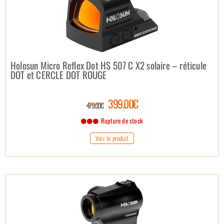
Holosun Micro Reflex Dot HS 507 C X2 solaire – réticule
DOT et CERCLE DOT ROUGE
399.00€
479.00€
Rupture de stock
Voir le produit