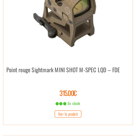
Point rouge Sightmark MINI SHOT M-SPEC LQD – FDE
315.00€
En stock
Voir le produit