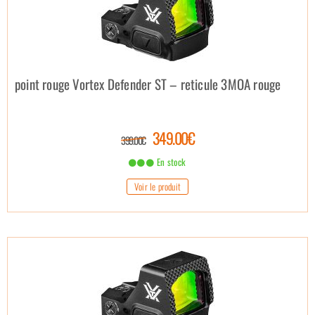
point rouge Vortex Defender ST – reticule 3MOA rouge
349.00€
399.00€
En stock
Voir le produit