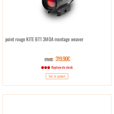
point rouge KITE BT1 3MOA montage weaver
319.90€
379.00€
Rupture de stock
Voir le produit