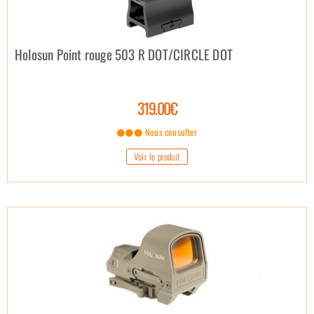
Holosun Point rouge 503 R DOT/CIRCLE DOT
319.00€
Nous consulter
Voir le produit