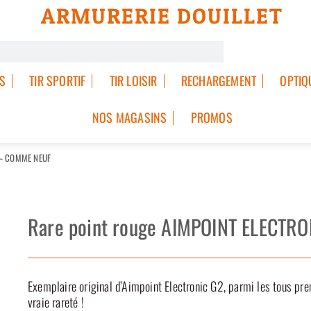
ARMURERIE DOUILLET
S
TIR SPORTIF
TIR LOISIR
RECHARGEMENT
OPTIQ
NOS MAGASINS
PROMOS
 – COMME NEUF
Rare point rouge AIMPOINT ELECTR
Exemplaire original d’Aimpoint Electronic G2, parmi les tous pre
vraie rareté !