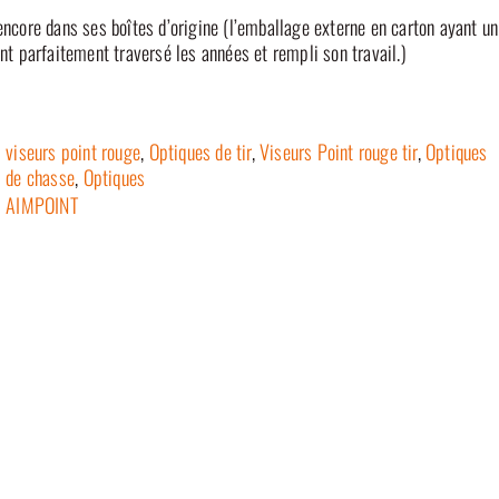
encore dans ses boîtes d’origine (l’emballage externe en carton ayant un
nt parfaitement traversé les années et rempli son travail.)
viseurs point rouge
,
Optiques de tir
,
Viseurs Point rouge tir
,
Optiques
de chasse
,
Optiques
AIMPOINT