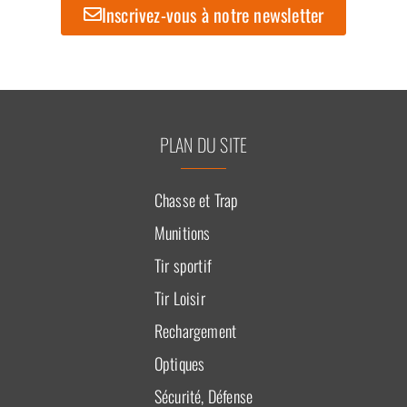
Inscrivez-vous à notre newsletter
PLAN DU SITE
Chasse et Trap
Munitions
Tir sportif
Tir Loisir
Rechargement
Optiques
Sécurité, Défense