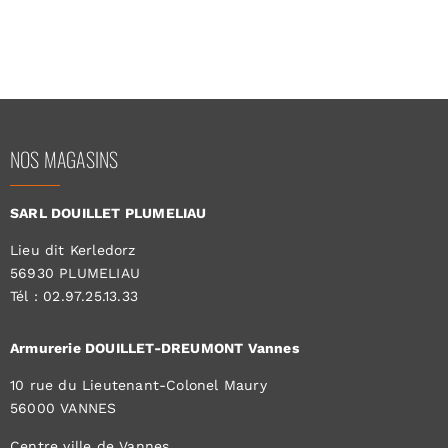
NOS MAGASINS
SARL DOUILLET PLUMELIAU
Lieu dit Kerledorz
56930 PLUMELIAU
Tél : 02.97.25.13.33
Armurerie DOUILLET-DREUMONT Vannes
10 rue du Lieutenant-Colonel Maury
56000 VANNES
Centre ville de Vannes