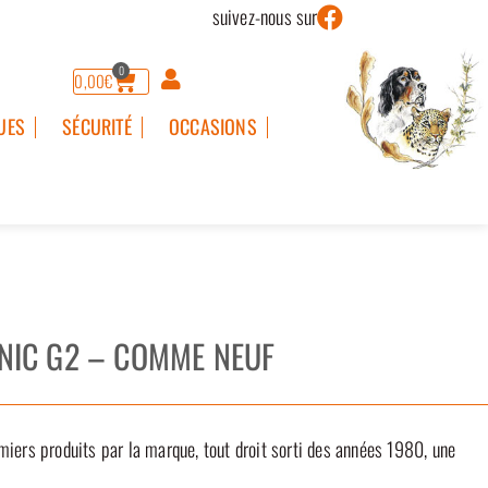
suivez-nous sur
0
0,00
€
UES
SÉCURITÉ
OCCASIONS
ONIC G2 – COMME NEUF
miers produits par la marque, tout droit sorti des années 1980, une