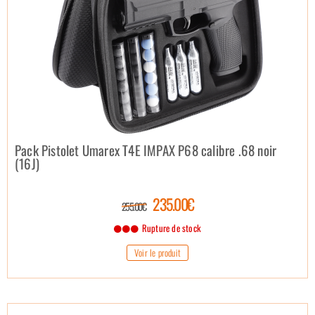
Pack Pistolet Umarex T4E IMPAX P68 calibre .68 noir
(16J)
235.00€
255.00€
Rupture de stock
Voir le produit