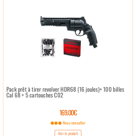
Pack prêt à tirer revolver HDR68 (16 joules)+ 100 billes
Cal 68 + 5 cartouches C02
169.00€
Nous consulter
Voir le produit