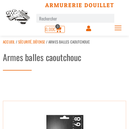
ARMURERIE DOUILLET
0
0,00
€
ACCUEIL
/
SÉCURITÉ, DÉFENSE
/ ARMES BALLES CAOUTCHOUC
Armes balles caoutchouc