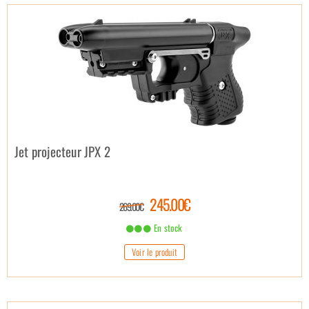
Jet projecteur JPX 2
245.00€
269.00€
En stock
Voir le produit