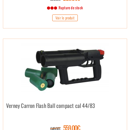
Rupture de stock
Voir le produit
Verney Carron Flash Ball compact cal 44/83
559.00€
649.00€