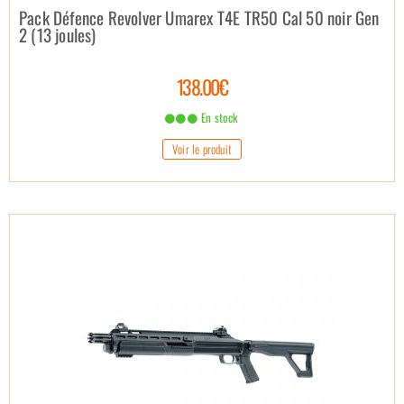
Pack Défence Revolver Umarex T4E TR50 Cal 50 noir Gen
2 (13 joules)
138.00€
En stock
Voir le produit