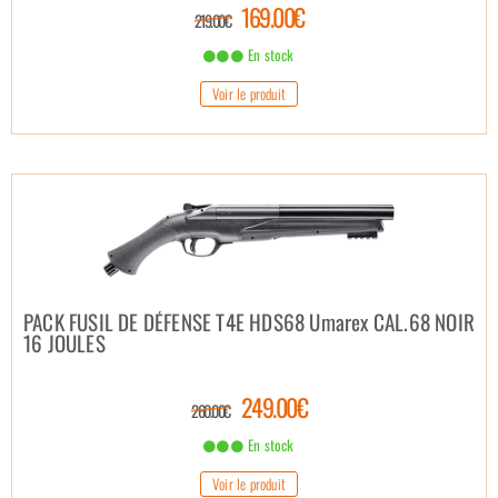
169.00€
219.00€
En stock
Voir le produit
PACK FUSIL DE DÉFENSE T4E HDS68 Umarex CAL.68 NOIR
16 JOULES
249.00€
260.00€
En stock
Voir le produit