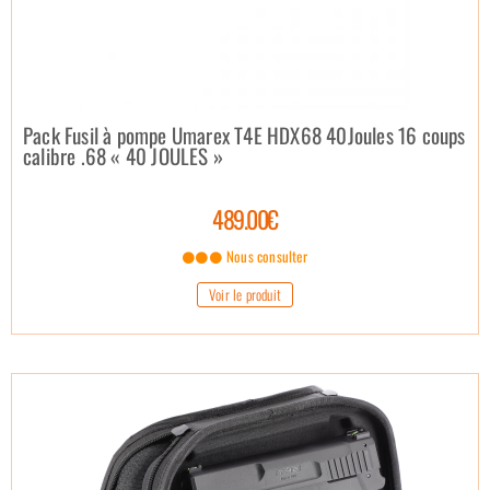
Pack Fusil à pompe Umarex T4E HDX68 40Joules 16 coups
calibre .68 « 40 JOULES »
489.00€
Nous consulter
Voir le produit