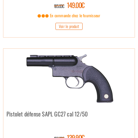
149.00€
185.00€
En commande chez le fournisseur
Voir le produit
Pistolet défense SAPL GC27 cal 12/50
139.90€