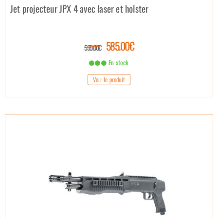
Jet projecteur JPX 4 avec laser et holster
585.00€
599.00€
En stock
Voir le produit