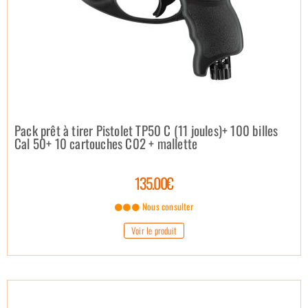
Pack prêt à tirer Pistolet TP50 C (11 joules)+ 100 billes
Cal 50+ 10 cartouches C02 + mallette
135.00€
Nous consulter
Voir le produit