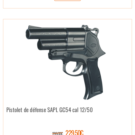
Pistolet de défense SAPL GC54 cal 12/50
229.50€
299.00€