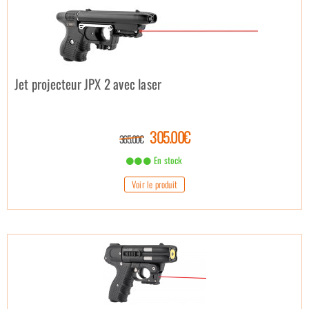
Jet projecteur JPX 2 avec laser
305.00€
365.00€
En stock
Voir le produit