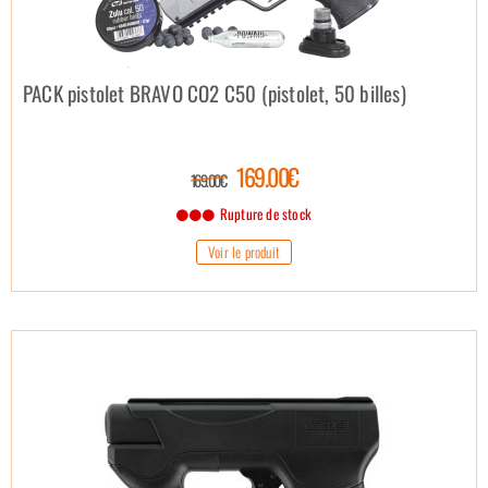
PACK pistolet BRAVO CO2 C50 (pistolet, 50 billes)
169.00€
169.00€
Rupture de stock
Voir le produit