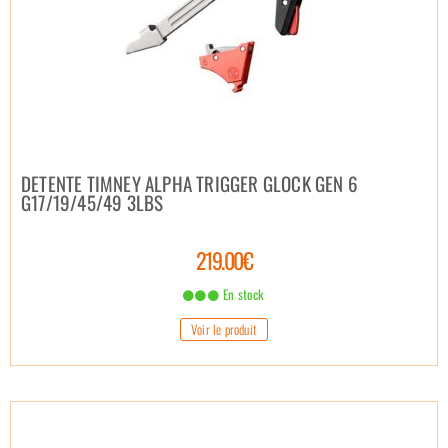
DETENTE TIMNEY ALPHA TRIGGER GLOCK GEN 6
G17/19/45/49 3LBS
219.00€
En stock
Voir le produit