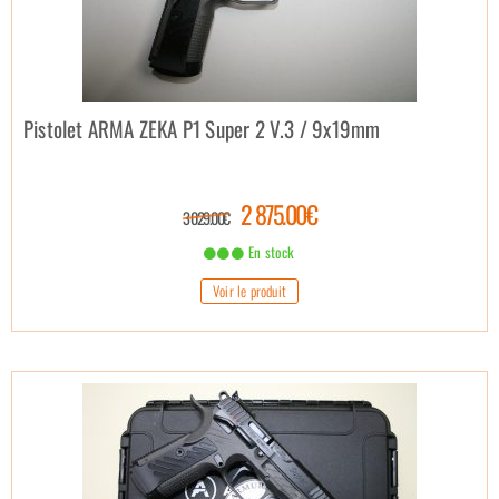
Pistolet ARMA ZEKA P1 Super 2 V.3 / 9x19mm
2 875.00€
3 029.00€
En stock
Voir le produit