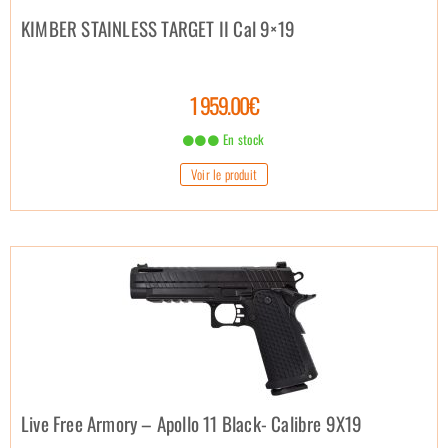
KIMBER STAINLESS TARGET II Cal 9×19
1 959.00€
En stock
Voir le produit
Live Free Armory – Apollo 11 Black- Calibre 9X19