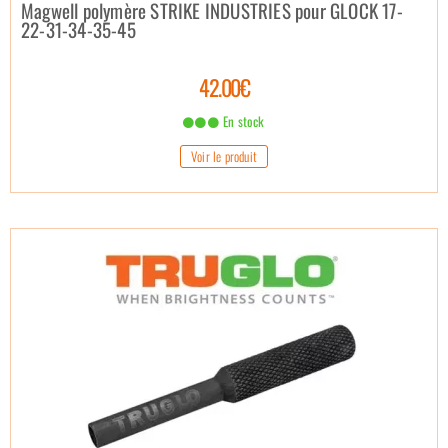
Magwell polymère STRIKE INDUSTRIES pour GLOCK 17-
22-31-34-35-45
42.00€
En stock
Voir le produit