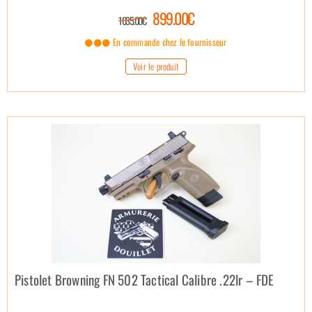
899.00€
1 035.00€
En commande chez le fournisseur
Voir le produit
Pistolet Browning FN 502 Tactical Calibre .22lr – FDE