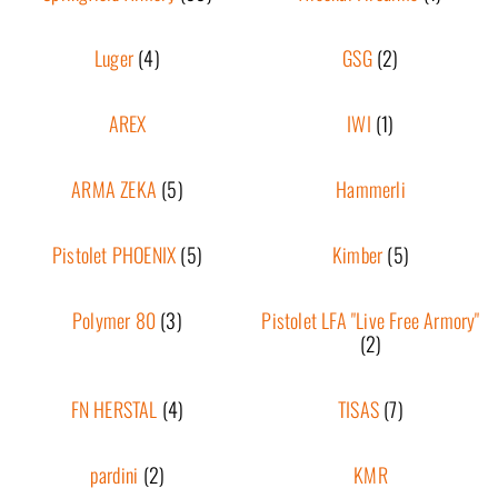
Luger
(4)
GSG
(2)
AREX
IWI
(1)
ARMA ZEKA
(5)
Hammerli
Pistolet PHOENIX
(5)
Kimber
(5)
Polymer 80
(3)
Pistolet LFA "Live Free Armory"
(2)
FN HERSTAL
(4)
TISAS
(7)
pardini
(2)
KMR