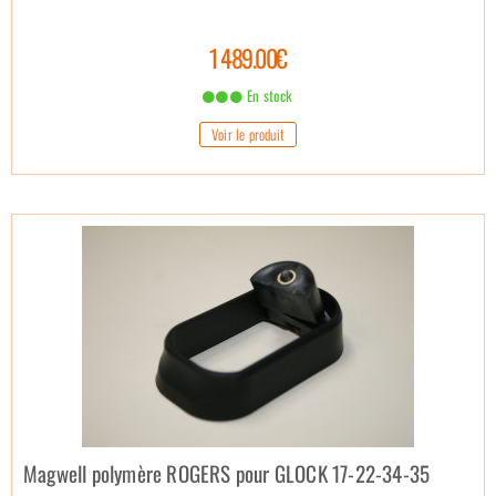
1 489.00€
En stock
Voir le produit
Magwell polymère ROGERS pour GLOCK 17-22-34-35