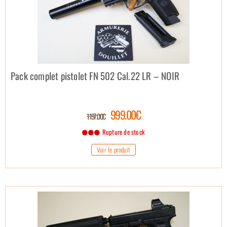
Pack complet pistolet FN 502 Cal.22 LR – NOIR
999.00€
1 197.00€
Rupture de stock
Voir le produit