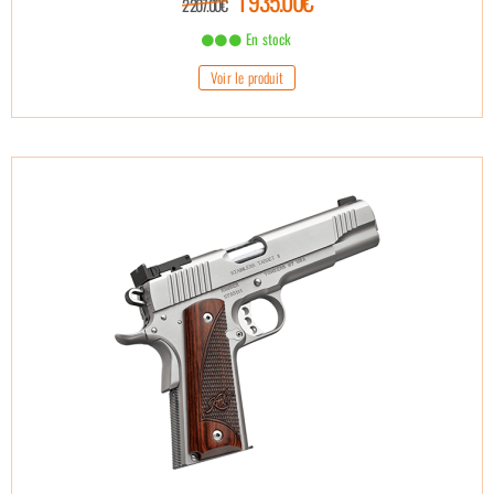
1 935.00€
2 207.00€
En stock
Voir le produit