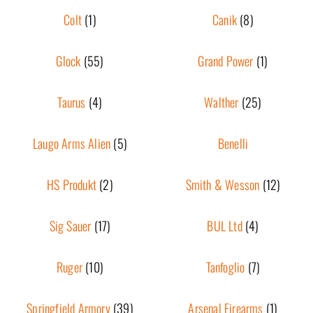
Colt
(1)
Canik
(8)
Glock
(55)
Grand Power
(1)
Taurus
(4)
Walther
(25)
Laugo Arms Alien
(5)
Benelli
HS Produkt
(2)
Smith & Wesson
(12)
Sig Sauer
(17)
BUL Ltd
(4)
Ruger
(10)
Tanfoglio
(7)
Springfield Armory
(39)
Arsenal Firearms
(1)