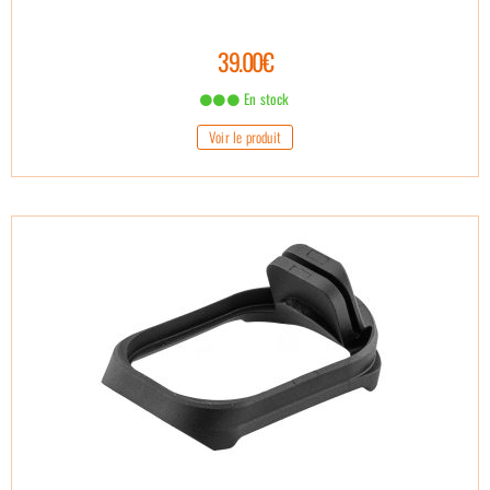
39.00€
En stock
Voir le produit