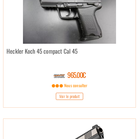
Heckler Koch 45 compact Cal 45
965.00€
999.00€
Nous consulter
Voir le produit