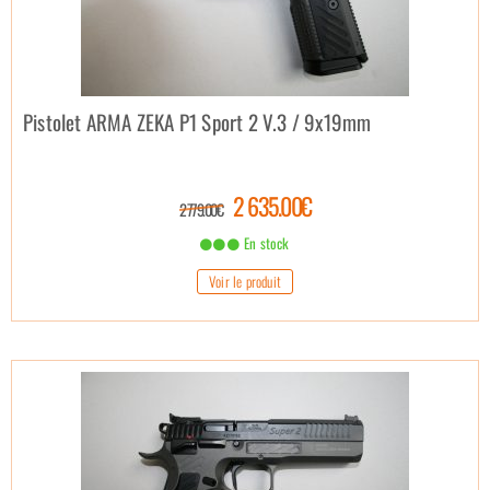
Pistolet ARMA ZEKA P1 Sport 2 V.3 / 9x19mm
2 635.00€
2 779.00€
En stock
Voir le produit