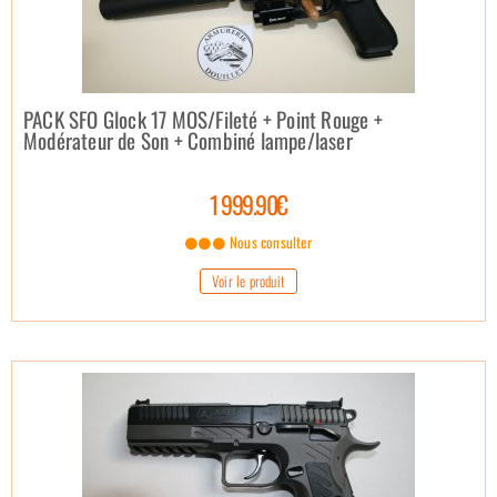
PACK SFO Glock 17 MOS/Fileté + Point Rouge +
Modérateur de Son + Combiné lampe/laser
1 999.90€
Nous consulter
Voir le produit