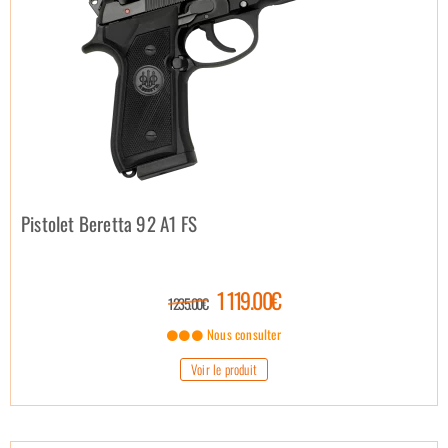
Pistolet Beretta 92 A1 FS
1 119.00€
1 235.00€
Nous consulter
Voir le produit