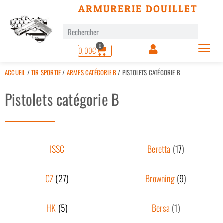
ARMURERIE DOUILLET
0
0,00
€
ACCUEIL
/
TIR SPORTIF
/
ARMES CATÉGORIE B
/ PISTOLETS CATÉGORIE B
Pistolets catégorie B
ISSC
Beretta
(17)
CZ
(27)
Browning
(9)
HK
(5)
Bersa
(1)