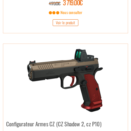
3 719.00€
4 170.00€
Nous consulter
Voir le produit
Configurateur Armes CZ (CZ Shadow 2, cz P10)