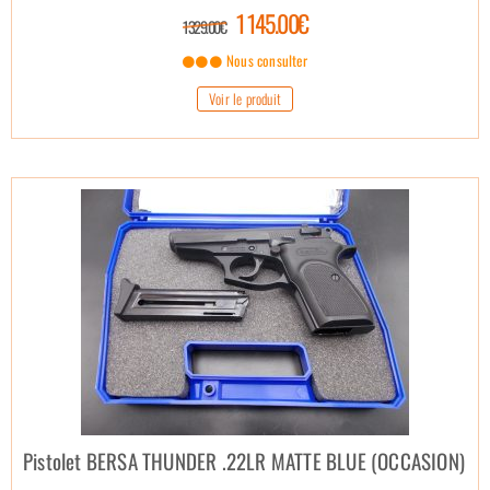
1 145.00€
1 329.00€
Nous consulter
Voir le produit
Pistolet BERSA THUNDER .22LR MATTE BLUE (OCCASION)