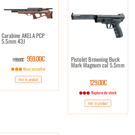
Carabine AKELA PCP
5.5mm 43J
959.00€
Pistolet Browning Buck
1 199.00€
Mark Magnum cal 5.5mm
Nous consulter
Voir le produit
129.00€
Rupture de stock
Voir le produit