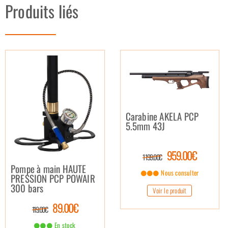
Produits liés
Carabine AKELA PCP
5.5mm 43J
959.00€
1 199.00€
Pompe à main HAUTE
Nous consulter
PRESSION PCP POWAIR
300 bars
Voir le produit
89.00€
119.00€
En stock