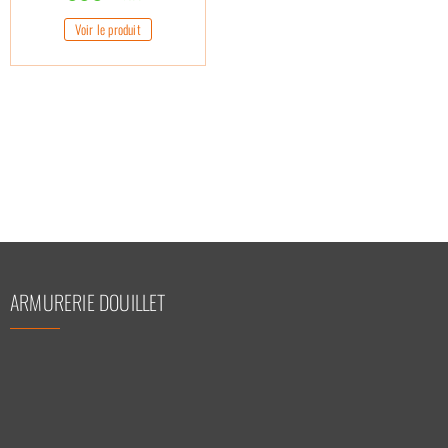
Voir le produit
ARMURERIE DOUILLET