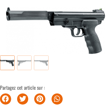
Partagez cet article sur :