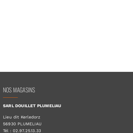
NOS MAGASINS
SARL DOUILLET PLUMELIAU
Lieu dit Kerledorz
56930 PLUMELIAU
Tél : 02.97.25.13.33