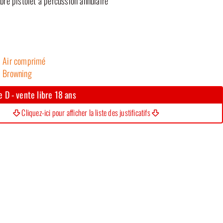
èbre pistolet à percussion annulaire
Air comprimé
Browning
 D - vente libre 18 ans
Cliquez-ici pour afficher la liste des justificatifs