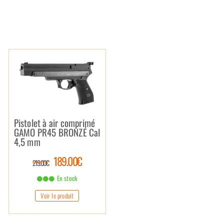
Pistolet à air comprimé
GAMO PR45 BRONZÉ Cal
4,5 mm
189.00€
219.00€
En stock
Voir le produit