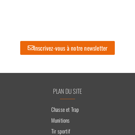
Inscrivez-vous à notre newsletter
PLAN DU SITE
Chasse et Trap
Munitions
Tir sportif