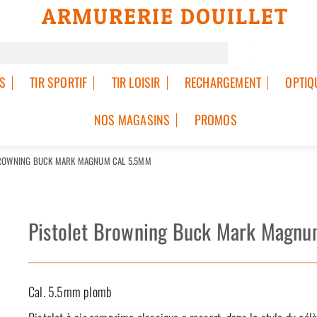
ARMURERIE DOUILLET
S
TIR SPORTIF
TIR LOISIR
RECHARGEMENT
OPTIQ
NOS MAGASINS
PROMOS
BROWNING BUCK MARK MAGNUM CAL 5.5MM
Pistolet Browning Buck Mark Magnu
Cal. 5.5mm plomb