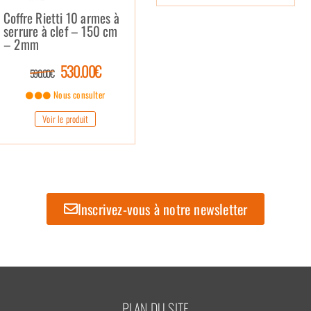
Coffre Rietti 10 armes à
serrure à clef – 150 cm
– 2mm
530.00€
590.00€
Nous consulter
Voir le produit
Inscrivez-vous à notre newsletter
PLAN DU SITE