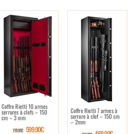
Coffre Rietti 10 armes
Coffre Rietti 7 armes à
serrures à clefs – 150
serrure à clef – 150 cm
cm – 3 mm
– 2mm
599.90€
735.00€
469.00€