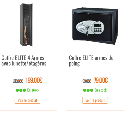
Coffre ELITE 4 Armes
Coffre ELITE armes de
avec lunette/étagères
poing
199.00€
79.00€
219.00€
99.00€
En stock
En stock
Voir le produit
Voir le produit