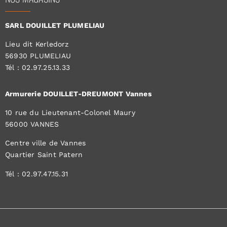
SARL DOUILLET PLUMELIAU
Lieu dit Kerledorz
56930 PLUMELIAU
Tél : 02.97.25.13.33
Armurerie DOUILLET-DREUMONT Vannes
10 rue du Lieutenant-Colonel Maury
56000 VANNES
Centre ville de Vannes
Quartier Saint Patern
Tél : 02.97.47.15.31