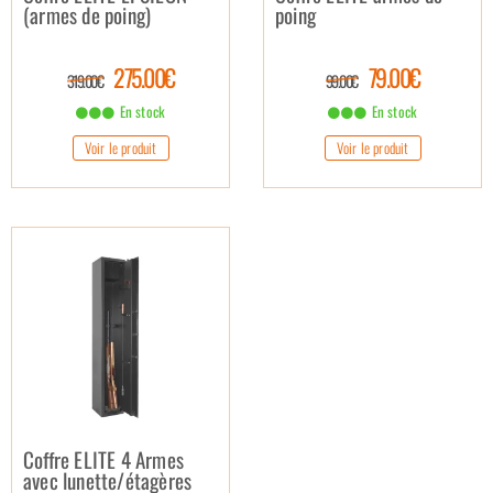
(armes de poing)
poing
275.00€
79.00€
319.00€
99.00€
En stock
En stock
Voir le produit
Voir le produit
Coffre ELITE 4 Armes
avec lunette/étagères