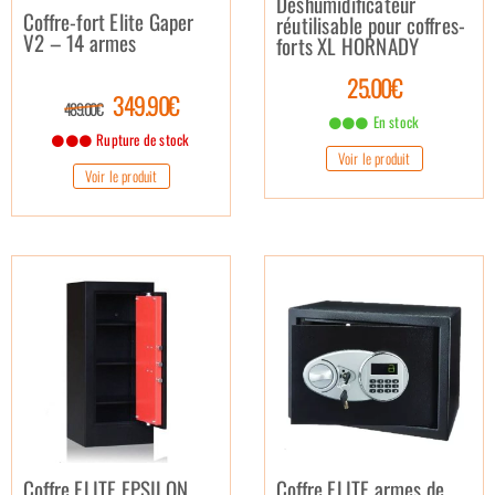
Déshumidificateur
Coffre-fort Elite Gaper
réutilisable pour coffres-
V2 – 14 armes
forts XL HORNADY
25.00€
349.90€
489.00€
En stock
Rupture de stock
Voir le produit
Voir le produit
Coffre ELITE EPSILON
Coffre ELITE armes de