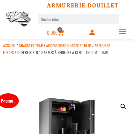
ARMURERIE DOUILLET
0
0,00
€
ACCUEIL
/
CHASSE ET TRAP
/
ACCESSOIRES CHASSE ET TRAP
/
ARMOIRES
FORTES
/ COFFRE RIETTI 10 ARMES À SERRURE À CLEF – 150 CM – 2MM
Promo !