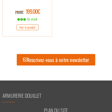
199.00€
219.00€
En stock
Voir le produit
Inscrivez-vous à notre newsletter
ARMURERIE DOUILLET
PLAN DU SITE