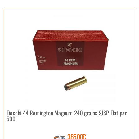
Fiocchi 44 Remington Magnum 240 grains SJSP Flat par
500
385.00€
459.00€