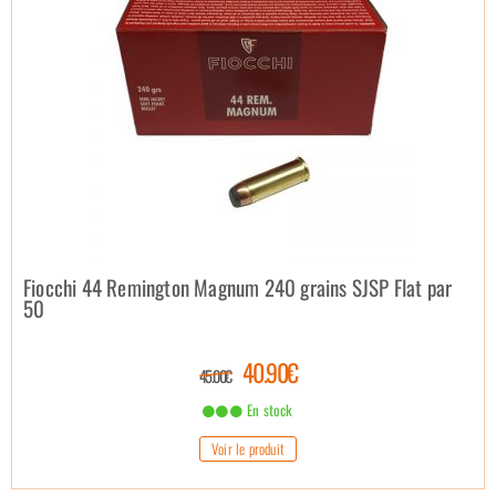
Fiocchi 44 Remington Magnum 240 grains SJSP Flat par
50
40.90€
45.00€
En stock
Voir le produit