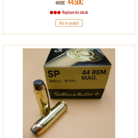
44.50€
48.00€
Rupture de stock
Voir le produit