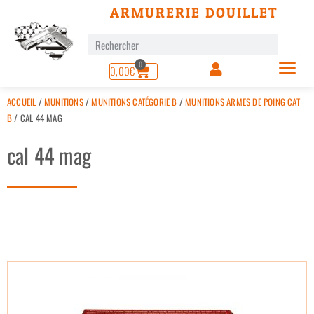
ARMURERIE DOUILLET
0
0,00
€
ACCUEIL
/
MUNITIONS
/
MUNITIONS CATÉGORIE B
/
MUNITIONS ARMES DE POING CAT
B
/ CAL 44 MAG
cal 44 mag