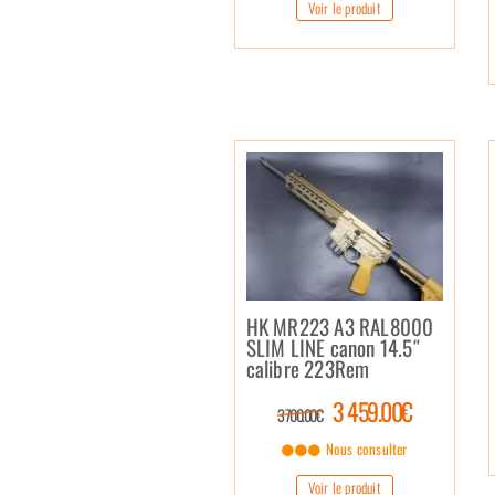
Voir le produit
HK MR223 A3 RAL8000
SLIM LINE canon 14.5″
calibre 223Rem
3 459.00€
3 700.00€
Nous consulter
Voir le produit