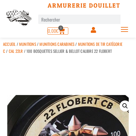
ARMURERIE DOUILLET
0
0,00
€
ACCUEIL
/
MUNITIONS
/
MUNITIONS CARABINES
/
MUNITIONS DE TIR CATÉGORIE
C
/
CAL 22LR
/ 100 BOSQUETTES SELLIER & BELLOT CALIBRE 22 FLOBERT