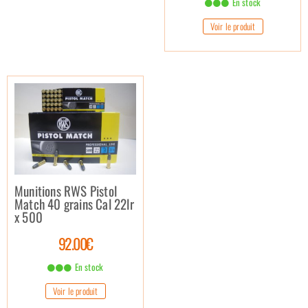
En stock
Voir le produit
Munitions RWS Pistol
Match 40 grains Cal 22lr
x 500
92.00€
En stock
Voir le produit