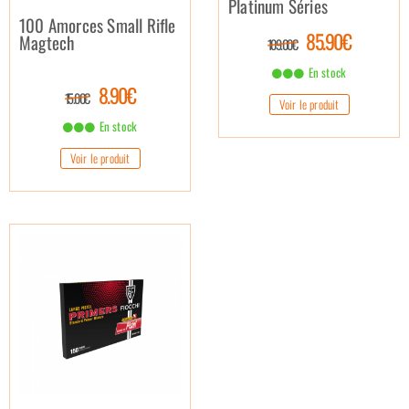
Platinum Séries
100 Amorces Small Rifle
85.90€
Magtech
109.00€
En stock
8.90€
15.00€
Voir le produit
En stock
Voir le produit