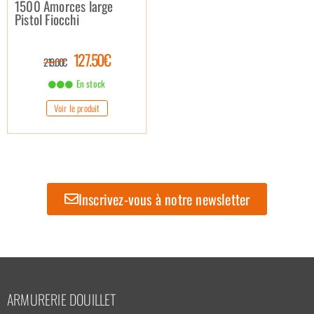
1500 Amorces large
Pistol Fiocchi
127.50€
219.00€
En stock
Voir le produit
Inscrivez-vous à notre newsletter
ARMURERIE DOUILLET