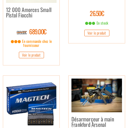
12 000 Amorces Small
26.50€
Pistol Fiocchi
En stock
689.00€
999.00€
Voir le produit
En commande chez le
fournisseur
Voir le produit
Désarmorçeur à main
Frankford Arsenal