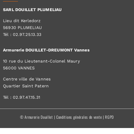
SARL DOUILLET PLUMELIAU
Lieu dit Kerledorz
56930 PLUMELIAU
Tél : 02.97.25.13.33
Armurerie DOUILLET-DREUMONT Vannes
10 rue du Lieutenant-Colonel Maury
56000 VANNES
Centre ville de Vannes
Quartier Saint Patern
Tél : 02.97.47.15.31
© Armurerie Douillet |
Conditions générales de vente
|
RGPD