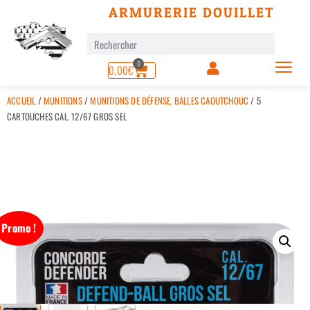
ARMURERIE DOUILLET
0
0,00
€
ACCUEIL
/
MUNITIONS
/
MUNITIONS DE DÉFENSE, BALLES CAOUTCHOUC
/ 5
CARTOUCHES CAL. 12/67 GROS SEL
Promo !