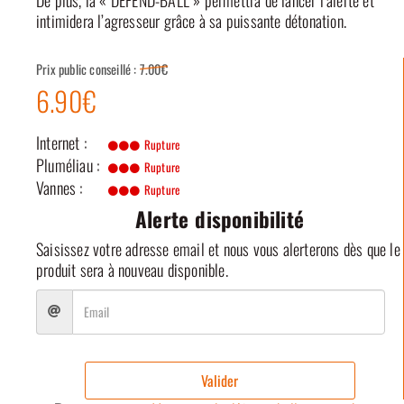
De plus, la « DEFEND-BALL » permettra de lancer l’alerte et
intimidera l’agresseur grâce à sa puissante détonation.
Prix public conseillé :
7.00€
6.90€
Internet :
Rupture
Pluméliau :
Rupture
Vannes :
Rupture
Alerte disponibilité
Saisissez votre adresse email et nous vous alerterons dès que le
produit sera à nouveau disponible.
Valider