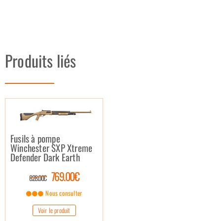
Produits liés
Fusils à pompe
Winchester SXP Xtreme
Defender Dark Earth
769.00€
828.00€
Nous consulter
Voir le produit