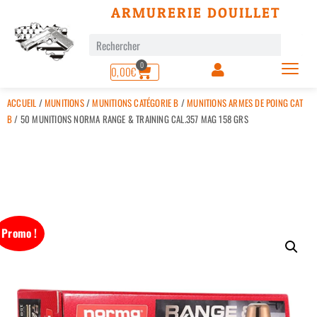
ARMURERIE DOUILLET
0
0,00
€
ACCUEIL
/
MUNITIONS
/
MUNITIONS CATÉGORIE B
/
MUNITIONS ARMES DE POING CAT
B
/ 50 MUNITIONS NORMA RANGE & TRAINING CAL.357 MAG 158 GRS
Promo !