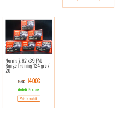
Norma 7,62 x39 FMJ
Range Training 124 grs /
20
14.00€
16.60€
En stock
Voir le produit