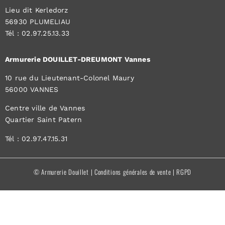
Lieu dit Kerledorz
56930 PLUMELIAU
Tél : 02.97.25.13.33
Armurerie DOUILLET-DREUMONT Vannes
10 rue du Lieutenant-Colonel Maury
56000 VANNES
Centre ville de Vannes
Quartier Saint Patern
Tél : 02.97.47.15.31
© Armurerie Douillet |
Conditions générales de vente
|
RGPD