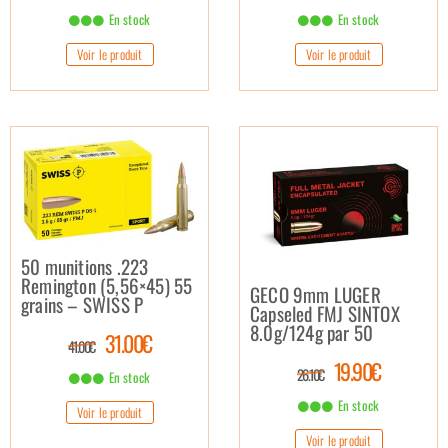
En stock
En stock
Voir le produit
Voir le produit
50 munitions .223
Remington (5,56×45) 55
GECO 9mm LUGER
grains – SWISS P
Capseled FMJ SINTOX
8.0g/124g par 50
31.00€
41.00€
19.90€
26.10€
En stock
En stock
Voir le produit
Voir le produit