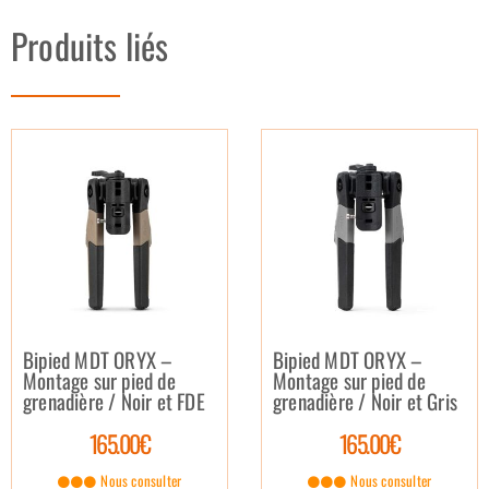
Produits liés
Bipied MDT ORYX –
Bipied MDT ORYX –
Montage sur pied de
Montage sur pied de
grenadière / Noir et FDE
grenadière / Noir et Gris
165.00€
165.00€
Nous consulter
Nous consulter