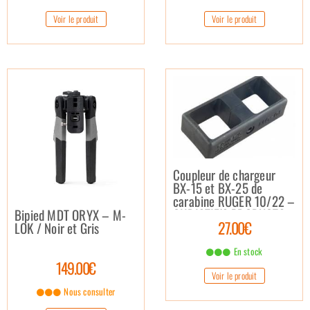
Voir le produit
Voir le produit
Coupleur de chargeur
BX-15 et BX-25 de
carabine RUGER 10/22 –
CHRISTIE’S PRODUCTS
Bipied MDT ORYX – M-
27.00€
LOK / Noir et Gris
En stock
149.00€
Voir le produit
Nous consulter