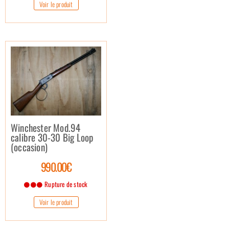
Voir le produit
Winchester Mod.94
calibre 30-30 Big Loop
(occasion)
990.00€
Rupture de stock
Voir le produit