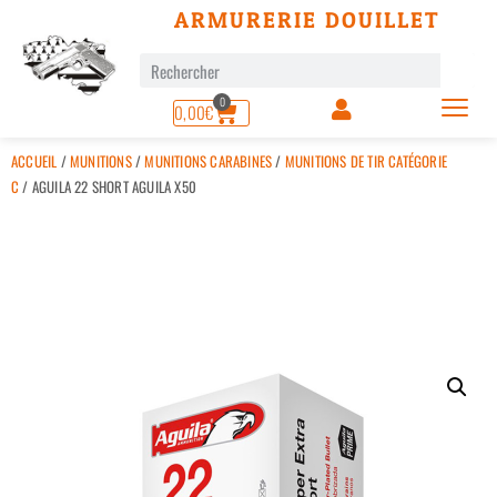
ARMURERIE DOUILLET
0
0,00
€
ACCUEIL
/
MUNITIONS
/
MUNITIONS CARABINES
/
MUNITIONS DE TIR CATÉGORIE
C
/ AGUILA 22 SHORT AGUILA X50