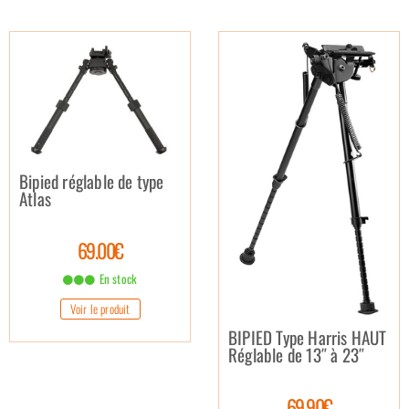
Bipied réglable de type
Atlas
69.00€
En stock
Voir le produit
BIPIED Type Harris HAUT
Réglable de 13″ à 23″
69.90€