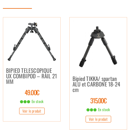
BIPIED TELESCOPIQUE
UX COMBIPOD – RAIL 21
Bipied TIKKA/ spartan
MM
ALU et CARBONE 18-24
cm
49.00€
315.00€
En stock
En stock
Voir le produit
Voir le produit