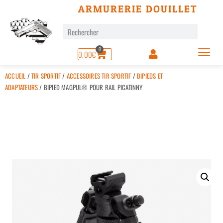
ARMURERIE DOUILLET
0
0,00
€
ACCUEIL
/
TIR SPORTIF
/
ACCESSOIRES TIR SPORTIF
/
BIPIEDS ET
ADAPTATEURS
/ BIPIED MAGPUL® POUR RAIL PICATINNY