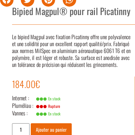
Bipied Magpul® pour rail Picatinny
Le bipied Magpul avec fixation Picatinny offre une polyvalence
et une solidité pour un excellent rapport qualité/prix. Fabriqué
aux normes MilSpec en aluminium aéronautique 6061 T6 et en
polymère, il est léger et robuste. Sa surface est anodisée avec
un tolérance de précision qui réduisent les grincements.
184.00€
Internet :
En stock
Pluméliau :
Rupture
Vannes :
En stock
Ajouter au panier