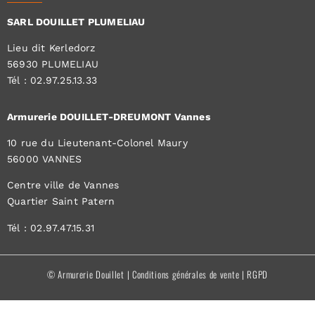
SARL DOUILLET PLUMELIAU
Lieu dit Kerledorz
56930 PLUMELIAU
Tél : 02.97.25.13.33
Armurerie DOUILLET-DREUMONT Vannes
10 rue du Lieutenant-Colonel Maury
56000 VANNES
Centre ville de Vannes
Quartier Saint Patern
Tél : 02.97.47.15.31
© Armurerie Douillet |
Conditions générales de vente
|
RGPD