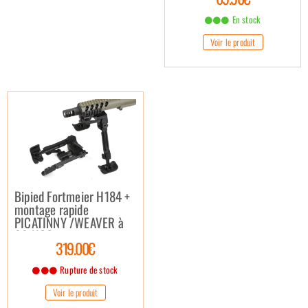
En stock
Voir le produit
Bipied Fortmeier H184 +
montage rapide
PICATINNY /WEAVER à
06 HOO
319.00€
Rupture de stock
Voir le produit