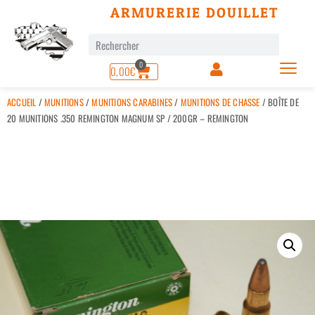
ARMURERIE DOUILLET
0
0,00
€
ACCUEIL
/
MUNITIONS
/
MUNITIONS CARABINES
/
MUNITIONS DE CHASSE
/ BOÎTE DE
20 MUNITIONS .350 REMINGTON MAGNUM SP / 200GR – REMINGTON