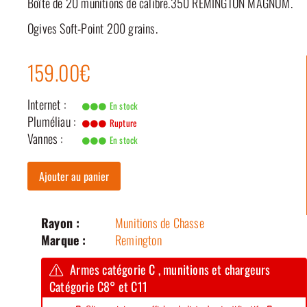
Boîte de 20 munitions de calibre.350 REMINGTON MAGNUM.
Ogives Soft-Point 200 grains.
159.00€
Internet :
En stock
Pluméliau :
Rupture
Vannes :
En stock
Ajouter au panier
Rayon :
Munitions de Chasse
Marque :
Remington
Armes catégorie C , munitions et chargeurs
Catégorie C8° et C11