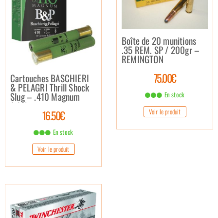
Boîte de 20 munitions
.35 REM. SP / 200gr –
REMINGTON
75.00€
Cartouches BASCHIERI
& PELAGRI Thrill Shock
En stock
Slug – .410 Magnum
(x10)
Voir le produit
16.50€
En stock
Voir le produit