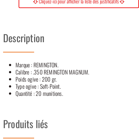
Cliquez-ici pour afficher la liste des justificatifs
Description
Marque : REMINGTON.
Calibre : .350 REMINGTON MAGNUM.
Poids ogive : 200 gr.
Type ogive : Soft-Point.
Quantité : 20 munitions.
Produits liés