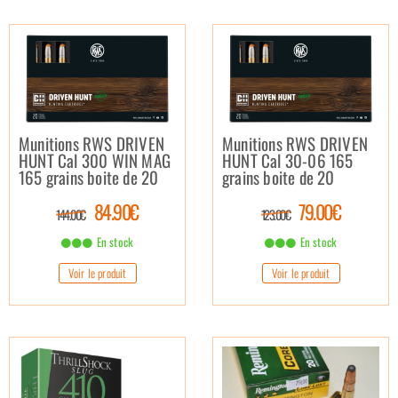
Munitions RWS DRIVEN
Munitions RWS DRIVEN
HUNT Cal 300 WIN MAG
HUNT Cal 30-06 165
165 grains boite de 20
grains boite de 20
84.90€
79.00€
144.00€
123.00€
En stock
En stock
Voir le produit
Voir le produit