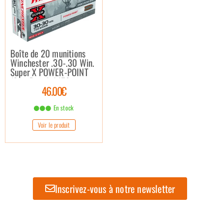
Boîte de 20 munitions
Winchester .30-.30 Win.
Super X POWER-POINT
(Soft Point) / 150 grains
46.00€
En stock
Voir le produit
Inscrivez-vous à notre newsletter