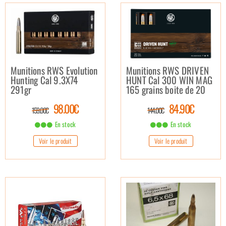
Munitions RWS DRIVEN
Munitions RWS Evolution
HUNT Cal 300 WIN MAG
Hunting Cal 9.3X74
165 grains boite de 20
291gr
84.90€
98.00€
144.00€
159.00€
En stock
En stock
Voir le produit
Voir le produit