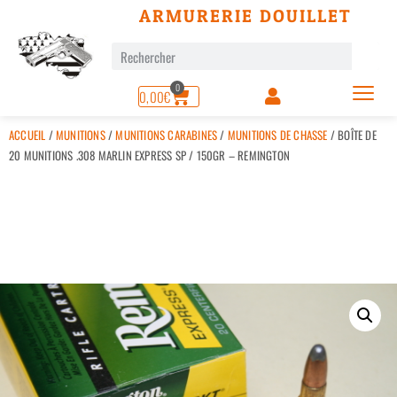
ARMURERIE DOUILLET
0
0,00
€
ACCUEIL
/
MUNITIONS
/
MUNITIONS CARABINES
/
MUNITIONS DE CHASSE
/ BOÎTE DE
20 MUNITIONS .308 MARLIN EXPRESS SP / 150GR – REMINGTON