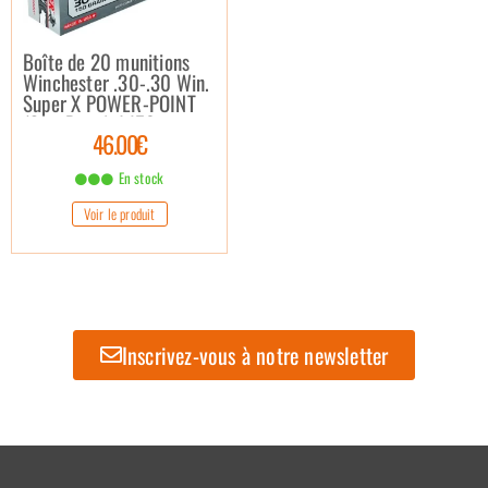
Boîte de 20 munitions
Winchester .30-.30 Win.
Super X POWER-POINT
(Soft Point) / 150 grains
46.00€
En stock
Voir le produit
Inscrivez-vous à notre newsletter