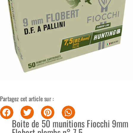
Partagez cet article sur :
Boite de 50 munitions Fiocchi 9mm
Flobert plombs n° 7,5