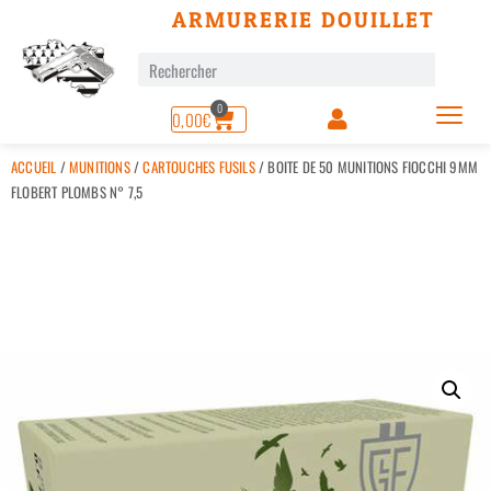
ARMURERIE DOUILLET
0
0,00
€
ACCUEIL
/
MUNITIONS
/
CARTOUCHES FUSILS
/ BOITE DE 50 MUNITIONS FIOCCHI 9MM
FLOBERT PLOMBS N° 7,5