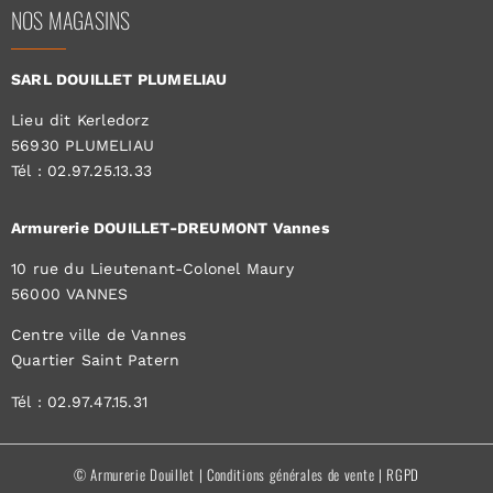
NOS MAGASINS
SARL DOUILLET PLUMELIAU
Lieu dit Kerledorz
56930 PLUMELIAU
Tél : 02.97.25.13.33
Armurerie DOUILLET-DREUMONT Vannes
10 rue du Lieutenant-Colonel Maury
56000 VANNES
Centre ville de Vannes
Quartier Saint Patern
Tél : 02.97.47.15.31
© Armurerie Douillet |
Conditions générales de vente
|
RGPD