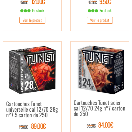
12.00€
9.50€
15.00€
12.00€
En stock
En stock
Voir le produit
Voir le produit
Cartouches Tunet acier
Cartouches Tunet
cal 12/70 24g n°7 carton
universelle cal 12/70 28g
de 250
n°7.5 carton de 250
84.00€
89.00€
95.00€
115.00€