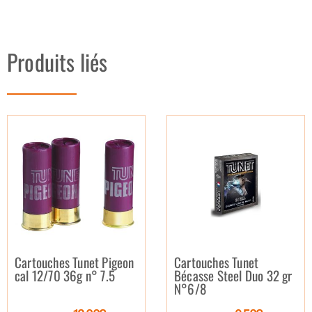
Produits liés
Cartouches Tunet Pigeon
Cartouches Tunet
cal 12/70 36g n° 7.5
Bécasse Steel Duo 32 gr
N°6/8