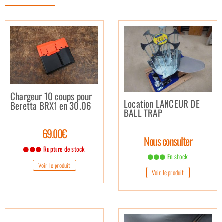
Chargeur 10 coups pour
Location LANCEUR DE
Beretta BRX1 en 30.06
BALL TRAP
69.00€
Nous consulter
Rupture de stock
En stock
Voir le produit
Voir le produit