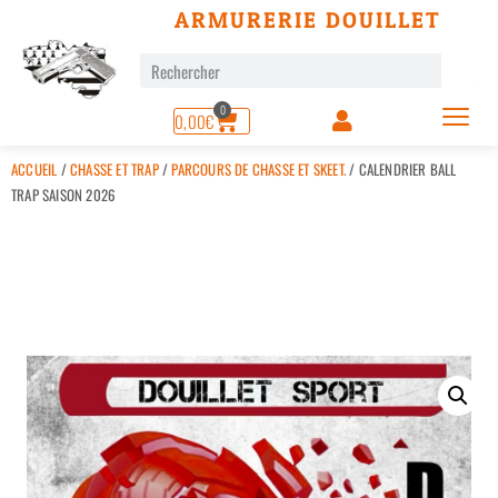
ARMURERIE DOUILLET
0
0,00
€
ACCUEIL
/
CHASSE ET TRAP
/
PARCOURS DE CHASSE ET SKEET.
/ CALENDRIER BALL
TRAP SAISON 2026