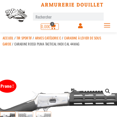
ARMURERIE DOUILLET
0
0,00
€
ACCUEIL
/
TIR SPORTIF
/
ARMES CATÉGORIE C
/
CARABINE À LEVIER DE SOUS
GARDE
/ CARABINE ROSSI PUMA TACTICAL INOX CAL 44MAG
Promo !