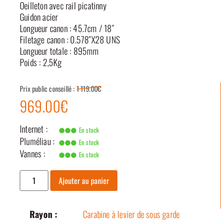
Oeilleton avec rail picatinny
Guidon acier
Longueur canon : 45.7cm / 18″
Filetage canon : 0.578″X28 UNS
Longueur totale : 895mm
Poids : 2,5Kg
Prix public conseillé :
1 119.00€
969.00€
Internet :
En stock
Pluméliau :
En stock
Vannes :
En stock
Ajouter au panier
Rayon :
Carabine à levier de sous garde