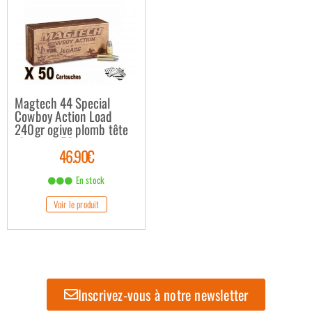
Magtech 44 Special
Cowboy Action Load
240gr ogive plomb tête
plate par 50
46.90€
En stock
Voir le produit
Inscrivez-vous à notre newsletter