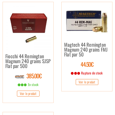
Magtech 44 Remington
Magnum 240 grains FMJ
Flat par 50
Fiocchi 44 Remington
Magnum 240 grains SJSP
44.50€
Flat par 500
Rupture de stock
385.00€
459.00€
Voir le produit
En stock
Voir le produit