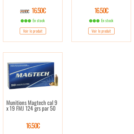
16.50€
16.50€
20.90€
En stock
En stock
Voir le produit
Voir le produit
Munitions Magtech cal 9
x 19 FMJ 124 grs par 50
16.50€