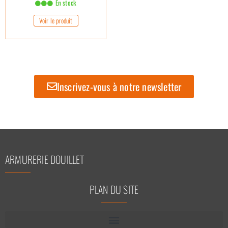
En stock
Voir le produit
Inscrivez-vous à notre newsletter
ARMURERIE DOUILLET
PLAN DU SITE