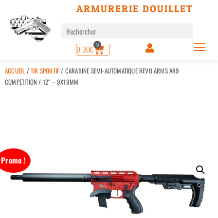
ARMURERIE DOUILLET
0
0,00
€
ACCUEIL
/
TIR SPORTIF
/ CARABINE SEMI-AUTOMATIQUE REVO ARMS AR9
COMPETITION / 12″ – 9X19MM
Promo !