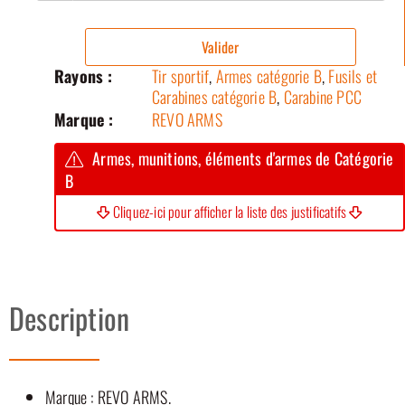
Valider
Rayons :
Tir sportif
,
Armes catégorie B
,
Fusils et
Carabines catégorie B
,
Carabine PCC
Marque :
REVO ARMS
Armes, munitions, éléments d'armes de Catégorie
B
Cliquez-ici pour afficher la liste des justificatifs
Description
Marque : REVO ARMS.