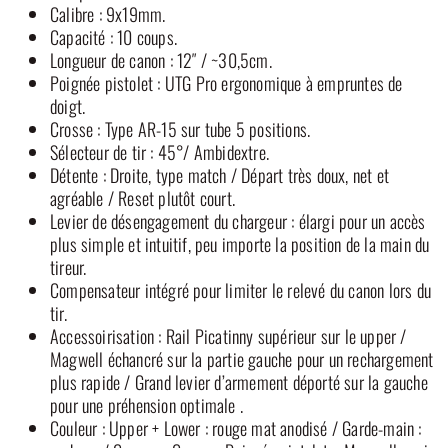
Calibre : 9x19mm.
Capacité : 10 coups.
Longueur de canon : 12″ / ~30,5cm.
Poignée pistolet : UTG Pro ergonomique à empruntes de
doigt.
Crosse : Type AR-15 sur tube 5 positions.
Sélecteur de tir : 45°/ Ambidextre.
Détente : Droite, type match / Départ très doux, net et
agréable / Reset plutôt court.
Levier de désengagement du chargeur : élargi pour un accès
plus simple et intuitif, peu importe la position de la main du
tireur.
Compensateur intégré pour limiter le relevé du canon lors du
tir.
Accessoirisation : Rail Picatinny supérieur sur le upper /
Magwell échancré sur la partie gauche pour un rechargement
plus rapide / Grand levier d’armement déporté sur la gauche
pour une préhension optimale .
Couleur : Upper + Lower : rouge mat anodisé / Garde-main :