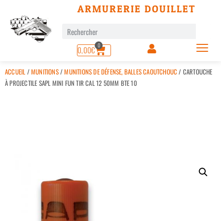
ARMURERIE DOUILLET
0
0,00
€
ACCUEIL
/
MUNITIONS
/
MUNITIONS DE DÉFENSE, BALLES CAOUTCHOUC
/ CARTOUCHE
À PROJECTILE SAPL MINI FUN TIR CAL 12 50MM BTE 10