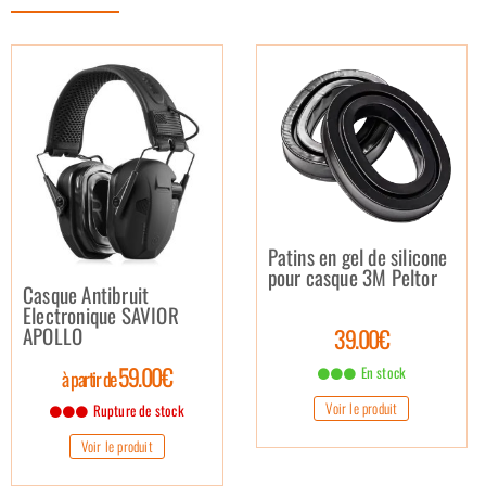
Patins en gel de silicone
pour casque 3M Peltor
Casque Antibruit
Electronique SAVIOR
APOLLO
39.00€
59.00€
En stock
à partir de
Voir le produit
Rupture de stock
Voir le produit