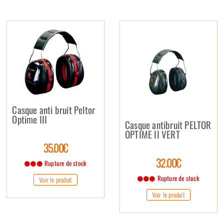
Casque anti bruit Peltor
Optime III
Casque antibruit PELTOR
OPTIME II VERT
35.00€
32.00€
Rupture de stock
Rupture de stock
Voir le produit
Voir le produit