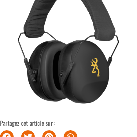
Partagez cet article sur :