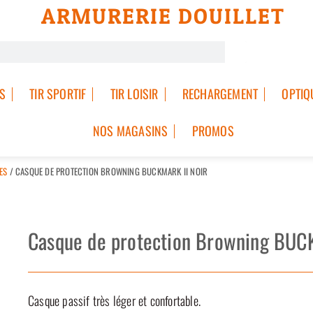
ARMURERIE DOUILLET
S
TIR SPORTIF
TIR LOISIR
RECHARGEMENT
OPTIQ
NOS MAGASINS
PROMOS
ES
/ CASQUE DE PROTECTION BROWNING BUCKMARK II NOIR
Casque de protection Browning BUC
Casque passif très léger et confortable.