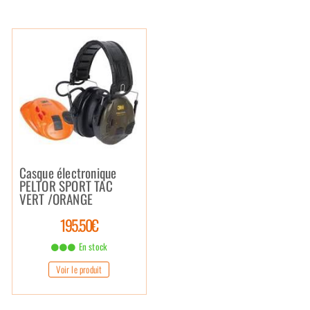
Casque électronique
PELTOR SPORT TAC
VERT /ORANGE
195.50€
En stock
Voir le produit