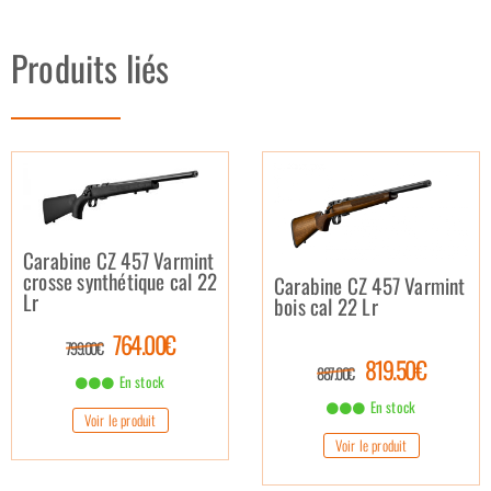
Produits liés
Carabine CZ 457 Varmint
crosse synthétique cal 22
Carabine CZ 457 Varmint
Lr
bois cal 22 Lr
764.00€
799.00€
819.50€
887.00€
En stock
En stock
Voir le produit
Voir le produit