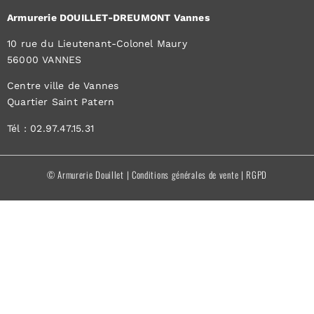
Armurerie DOUILLET-DREUMONT Vannes
10 rue du Lieutenant-Colonel Maury
56000 VANNES
Centre ville de Vannes
Quartier Saint Patern
Tél : 02.97.47.15.31
© Armurerie Douillet |
Conditions générales de vente
|
RGPD