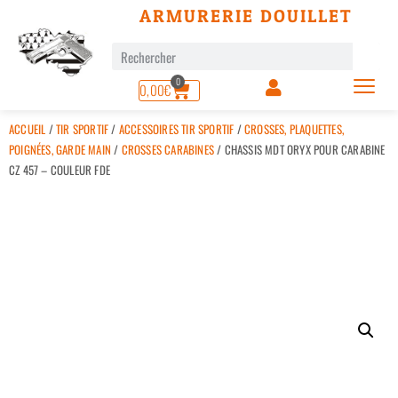
ARMURERIE DOUILLET
0
0,00
€
ACCUEIL
/
TIR SPORTIF
/
ACCESSOIRES TIR SPORTIF
/
CROSSES, PLAQUETTES,
POIGNÉES, GARDE MAIN
/
CROSSES CARABINES
/ CHASSIS MDT ORYX POUR CARABINE
CZ 457 – COULEUR FDE