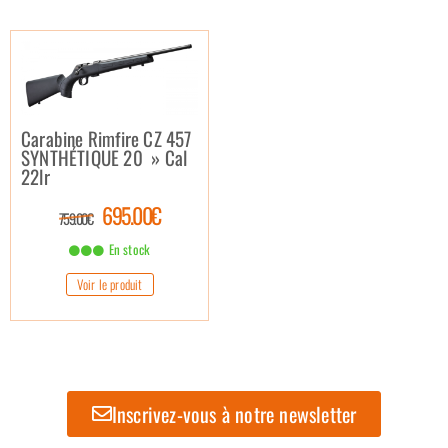
Carabine Rimfire CZ 457
SYNTHÉTIQUE 20 » Cal
22lr
695.00€
759.00€
En stock
Voir le produit
Inscrivez-vous à notre newsletter