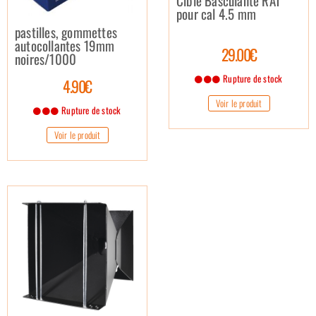
Cible Basculante RAT
pour cal 4.5 mm
pastilles, gommettes
autocollantes 19mm
29.00€
noires/1000
Rupture de stock
4.90€
Voir le produit
Rupture de stock
Voir le produit