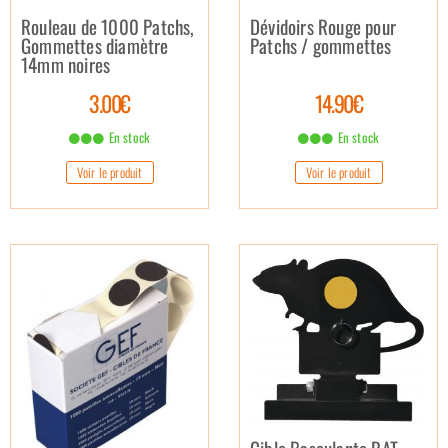
Rouleau de 1000 Patchs,
Dévidoirs Rouge pour
Gommettes diamètre
Patchs / gommettes
14mm noires
3.00€
14.90€
En stock
En stock
Voir le produit
Voir le produit