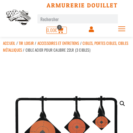
ARMURERIE DOUILLET
0
0,00
€
ACCUEIL
/
TIR LOISIR
/
ACCESSOIRES ET ENTRETIENS
/
CIBLES, PORTES CIBLES, CIBLES
MÉTALLIQUES
/ CIBLE ACIER POUR CALIBRE 22LR (3 CIBLES)