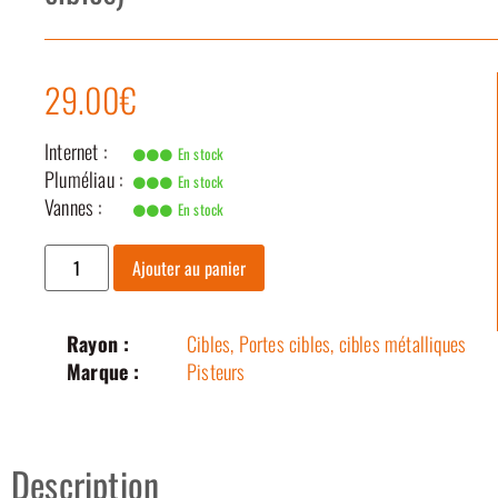
29.00€
Internet :
En stock
Pluméliau :
En stock
Vannes :
En stock
Ajouter au panier
Rayon :
Cibles, Portes cibles, cibles métalliques
Marque :
Pisteurs
Description