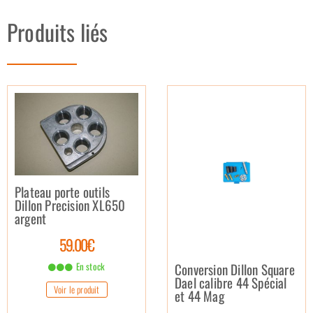
Produits liés
Plateau porte outils
Dillon Precision XL650
argent
59.00€
Conversion Dillon Square
En stock
Dael calibre 44 Spécial
Voir le produit
et 44 Mag