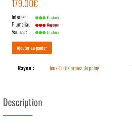
179.00€
Internet :
En stock
Pluméliau :
Rupture
Vannes :
En stock
Ajouter au panier
Rayon :
Jeux Outils armes de poing
Description