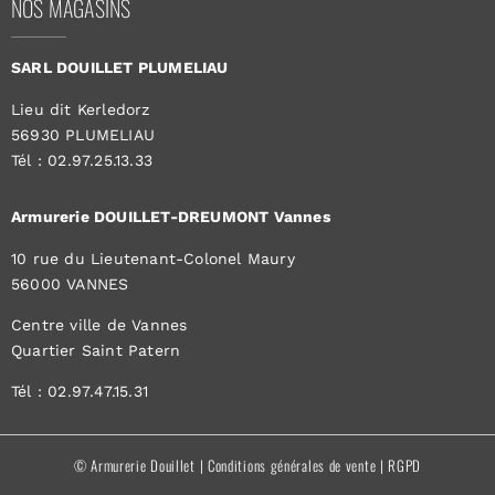
NOS MAGASINS
SARL DOUILLET PLUMELIAU
Lieu dit Kerledorz
56930 PLUMELIAU
Tél : 02.97.25.13.33
Armurerie DOUILLET-DREUMONT Vannes
10 rue du Lieutenant-Colonel Maury
56000 VANNES
Centre ville de Vannes
Quartier Saint Patern
Tél : 02.97.47.15.31
© Armurerie Douillet |
Conditions générales de vente
|
RGPD