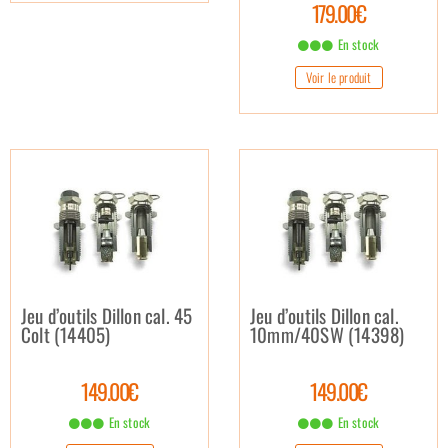
179.00€
En stock
Voir le produit
Jeu d’outils Dillon cal. 45
Jeu d’outils Dillon cal.
Colt (14405)
10mm/40SW (14398)
149.00€
149.00€
En stock
En stock