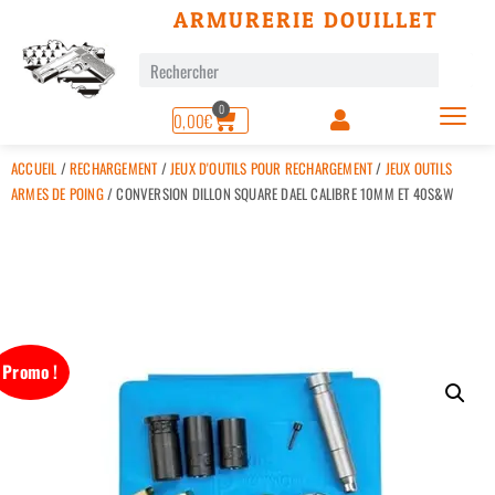
ARMURERIE DOUILLET
0
0,00
€
ACCUEIL
/
RECHARGEMENT
/
JEUX D'OUTILS POUR RECHARGEMENT
/
JEUX OUTILS
ARMES DE POING
/ CONVERSION DILLON SQUARE DAEL CALIBRE 10MM ET 40S&W
Promo !