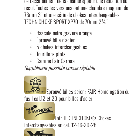
de raccordement de la chambre) pour une réduction du
recul. Toutes les versions ont une chambre magnum de
76mm 3’’ et une série de chokes interchangeables
TECHNICHOKE SPORT XP70 de 70mm 2¾’’.
Bascule noire gravure orange
Éprouvé bille d’acier
5 chokes interchangeables
Tourillons plats
Gamme Fair Carrera
Supplément possible crosse réglable
Eprouvé billes acier : FAIR Homologation du
fusil cal.12 et 20 pour billes d’acier
Fair TECHNICHOKE® Chokes
interchangeables en cal. 12-16-20-28