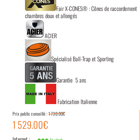
Fair X-CONES® : Cônes de raccordement
chambres doux et allongés
ACIER
Spécialisé Ball-Trap et Sporting
Garantie 5 ans
Fabrication Italienne
Prix public conseillé :
1 730.00€
1 529.00€
Internet :
En stock