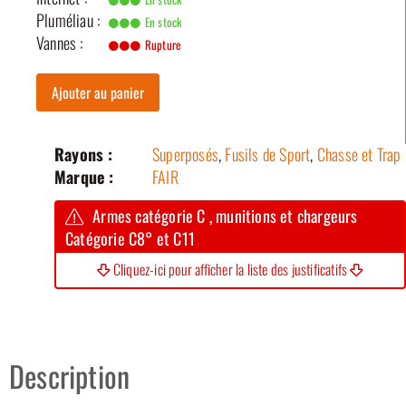
Pluméliau :
En stock
Vannes :
Rupture
Ajouter au panier
Rayons :
Superposés
,
Fusils de Sport
,
Chasse et Trap
Marque :
FAIR
Armes catégorie C , munitions et chargeurs
Catégorie C8° et C11
Cliquez-ici pour afficher la liste des justificatifs
Description