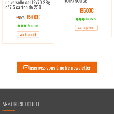
NOIR/ROUGE
universelle cal 12/70 28g
n°7.5 carton de 250
195.00€
89.00€
115.00€
En stock
En stock
Voir le produit
Voir le produit
Inscrivez-vous à notre newsletter
ARMURERIE DOUILLET