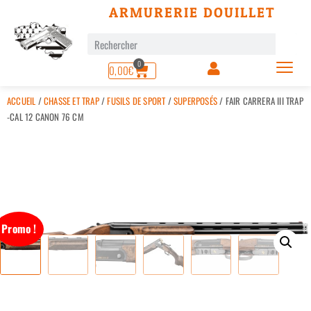
ARMURERIE DOUILLET
0
0,00
€
ACCUEIL
/
CHASSE ET TRAP
/
FUSILS DE SPORT
/
SUPERPOSÉS
/ FAIR CARRERA III TRAP
-CAL 12 CANON 76 CM
Promo !