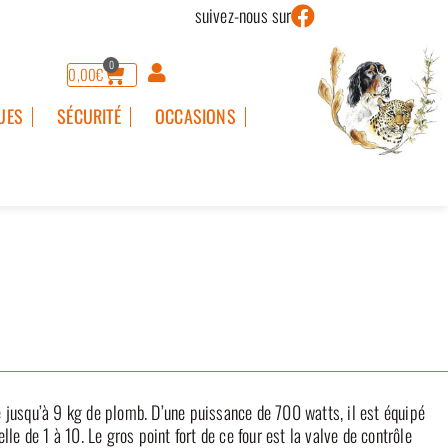
suivez-nous sur
0
0,00
€
UES
SÉCURITÉ
OCCASIONS
 jusqu’à 9 kg de plomb. D’une puissance de 700 watts, il est équipé
le de 1 à 10. Le gros point fort de ce four est la valve de contrôle