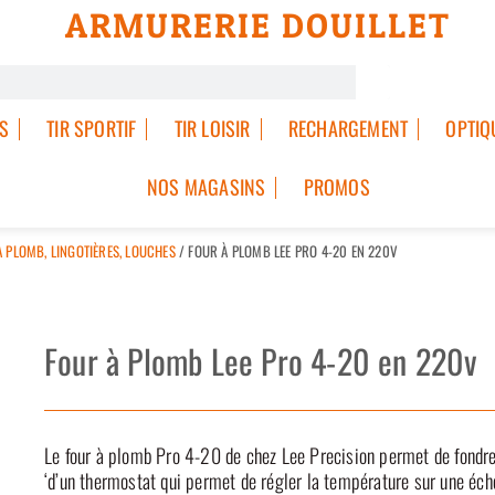
ARMURERIE DOUILLET
S
TIR SPORTIF
TIR LOISIR
RECHARGEMENT
OPTIQ
NOS MAGASINS
PROMOS
 PLOMB, LINGOTIÈRES, LOUCHES
/ FOUR À PLOMB LEE PRO 4-20 EN 220V
Four à Plomb Lee Pro 4-20 en 220v
Le four à plomb Pro 4-20 de chez Lee Precision permet de fondre
‘d’un thermostat qui permet de régler la température sur une échel