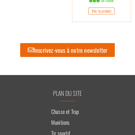
En stock
Voir le produit
Inscrivez-vous à notre newsletter
PLAN DU SITE
Chasse et Trap
Munitions
Tir sportif