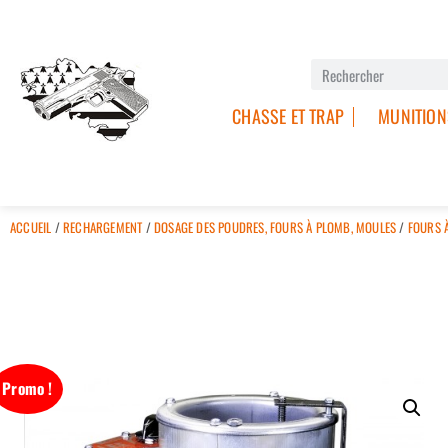
CHASSE ET TRAP
MUNITION
ACCUEIL
/
RECHARGEMENT
/
DOSAGE DES POUDRES, FOURS À PLOMB, MOULES
/
FOURS À
Promo !