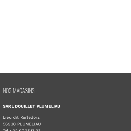
NOS MAGASINS
SARL DOUILLET PLUMELIAU
Lieu dit Kerledorz
56930 PLUMELIAU
Tél : 02.97.25.13.33