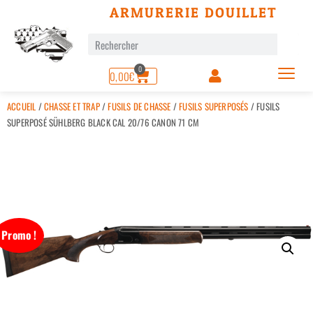
ARMURERIE DOUILLET
0
0,00
€
ACCUEIL
/
CHASSE ET TRAP
/
FUSILS DE CHASSE
/
FUSILS SUPERPOSÉS
/ FUSILS
SUPERPOSÉ SÜHLBERG BLACK CAL 20/76 CANON 71 CM
Promo !