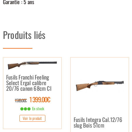
Garantie : 5 ans
Produits liés
Fusils Franchi Feeling
Select Ergal calibre
20/76 canon 68cm CI
1 399.00€
1 589.00€
En stock
Fusils Integra Cal.12/76
Voir le produit
slug Bois 51cm