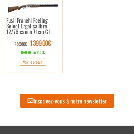
Fusil Franchi Feeling
Select Ergal calibre
12/76 canon 71cm CI
1 399.00€
1 589.00€
En stock
Voir le produit
Inscrivez-vous à notre newsletter