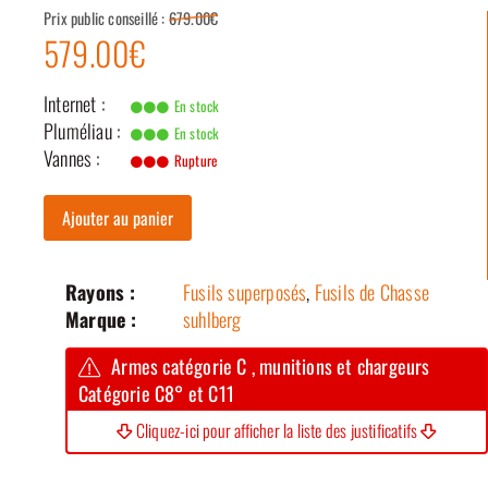
Prix public conseillé :
679.00€
579.00€
Internet :
En stock
Pluméliau :
En stock
Vannes :
Rupture
Ajouter au panier
Rayons :
Fusils superposés
,
Fusils de Chasse
Marque :
suhlberg
Armes catégorie C , munitions et chargeurs
Catégorie C8° et C11
Cliquez-ici pour afficher la liste des justificatifs