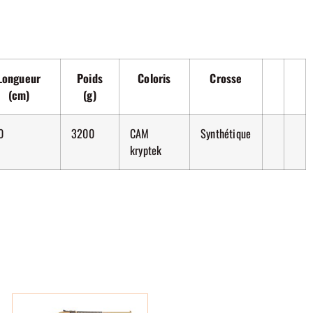
Longueur
Poids
Coloris
Crosse
(cm)
(g)
0
3200
CAM
Synthétique
kryptek