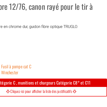
re 12/76, canon rayé pour le tir à
e en chrome dur, guidon fibre optique TRUGLO.
Fusil à pompe cat C
Winchester
tégorie C , munitions et chargeurs Catégorie C8° et C11
Cliquez-ici pour afficher la liste des justificatifs