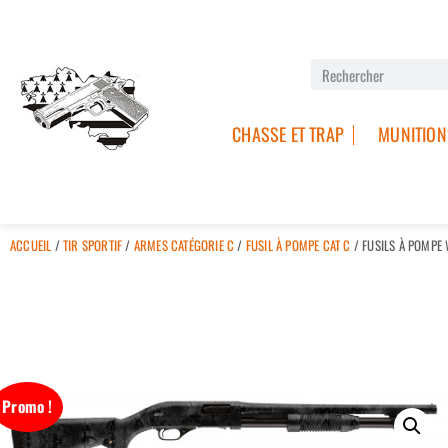
CHASSE ET TRAP
MUNITION
ACCUEIL
/
TIR SPORTIF
/
ARMES CATÉGORIE C
/
FUSIL À POMPE CAT C
/ FUSILS À POMPE
Promo !