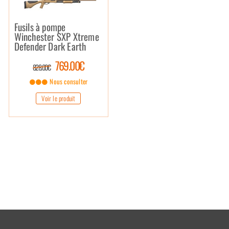
Fusils à pompe
Winchester SXP Xtreme
Defender Dark Earth
769.00€
828.00€
Nous consulter
Voir le produit