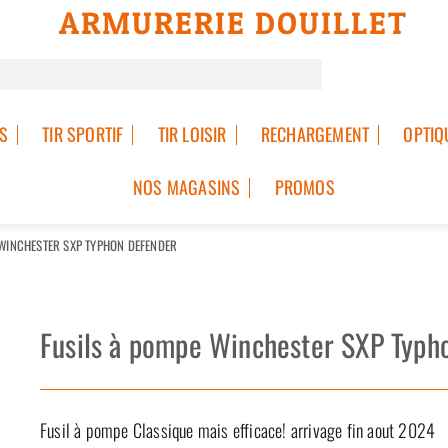
ARMURERIE DOUILLET
S
TIR SPORTIF
TIR LOISIR
RECHARGEMENT
OPTIQ
NOS MAGASINS
PROMOS
 WINCHESTER SXP TYPHON DEFENDER
Fusils à pompe Winchester SXP Typh
Fusil à pompe Classique mais efficace! arrivage fin aout 2024