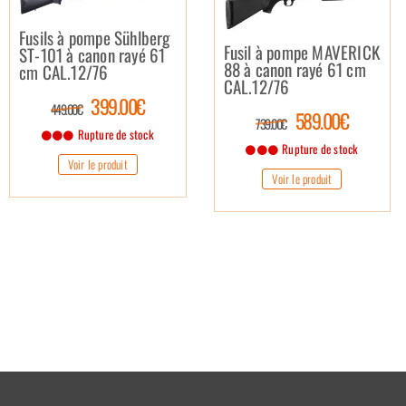
Fusils à pompe Sühlberg
Fusil à pompe MAVERICK
ST-101 à canon rayé 61
88 à canon rayé 61 cm
cm CAL.12/76
CAL.12/76
399.00€
449.00€
589.00€
739.00€
Rupture de stock
Rupture de stock
Voir le produit
Voir le produit