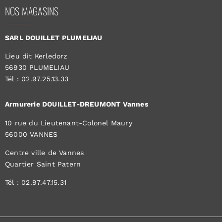
NOS MAGASINS
SARL DOUILLET PLUMELIAU
Lieu dit Kerledorz
56930 PLUMELIAU
Tél : 02.97.25.13.33
Armurerie DOUILLET-DREUMONT Vannes
10 rue du Lieutenant-Colonel Maury
56000 VANNES
Centre ville de Vannes
Quartier Saint Patern
Tél : 02.97.47.15.31