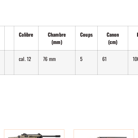
Calibre
Chambre
Coups
Canon
(mm)
(cm)
cal. 12
76 mm
5
61
10