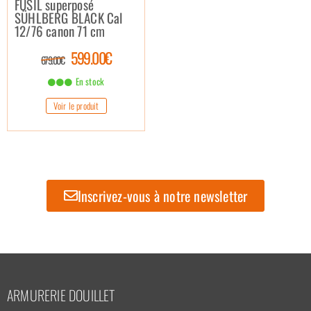
FUSIL superposé
SÜHLBERG BLACK Cal
12/76 canon 71 cm
599.00€
679.00€
En stock
Voir le produit
Inscrivez-vous à notre newsletter
ARMURERIE DOUILLET