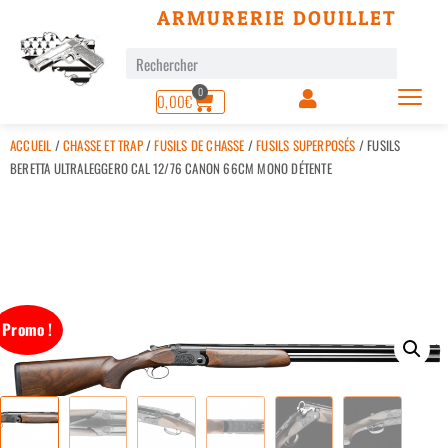
ARMURERIE DOUILLET
0
0,00
€
ACCUEIL
/
CHASSE ET TRAP
/
FUSILS DE CHASSE
/
FUSILS SUPERPOSÉS
/ FUSILS
BERETTA ULTRALEGGERO CAL 12/76 CANON 66CM MONO DÉTENTE
Promo !