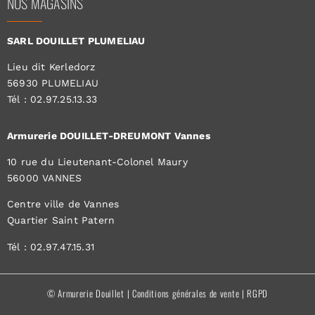
NOS MAGASINS
SARL DOUILLET PLUMELIAU
Lieu dit Kerledorz
56930 PLUMELIAU
Tél : 02.97.25.13.33
Armurerie DOUILLET-DREUMONT Vannes
10 rue du Lieutenant-Colonel Maury
56000 VANNES
Centre ville de Vannes
Quartier Saint Patern
Tél : 02.97.47.15.31
© Armurerie Douillet |
Conditions générales de vente
|
RGPD