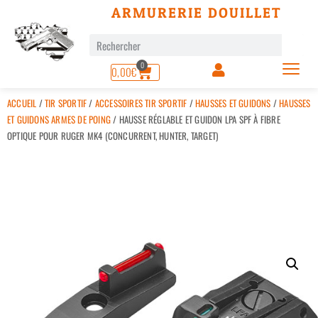
ARMURERIE DOUILLET
0
0,00
€
ACCUEIL
/
TIR SPORTIF
/
ACCESSOIRES TIR SPORTIF
/
HAUSSES ET GUIDONS
/
HAUSSES
ET GUIDONS ARMES DE POING
/ HAUSSE RÉGLABLE ET GUIDON LPA SPF À FIBRE
OPTIQUE POUR RUGER MK4 (CONCURRENT, HUNTER, TARGET)