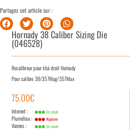
Partagez cet article sur :
Hornady 38 Caliber Sizing Die
(046528)
Recalibreur pour étui droit Hornady
Pour calibre 38/357Mag/357Max
75.00€
Internet :
En stock
Pluméliau :
Rupture
Vannes :
En stock