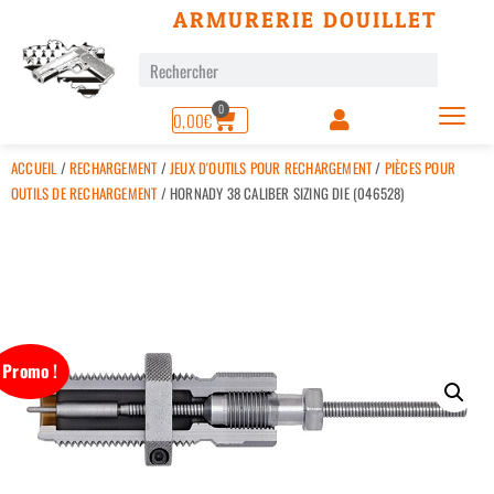
ARMURERIE DOUILLET
0
0,00
€
ACCUEIL
/
RECHARGEMENT
/
JEUX D'OUTILS POUR RECHARGEMENT
/
PIÈCES POUR
OUTILS DE RECHARGEMENT
/ HORNADY 38 CALIBER SIZING DIE (046528)
Promo !