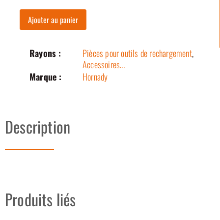
Ajouter au panier
Rayons :
Pièces pour outils de rechargement
,
Accessoires...
Marque :
Hornady
Description
Produits liés