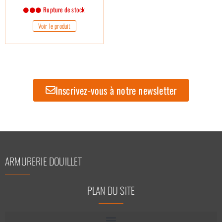
Rupture de stock
Voir le produit
Inscrivez-vous à notre newsletter
ARMURERIE DOUILLET
PLAN DU SITE