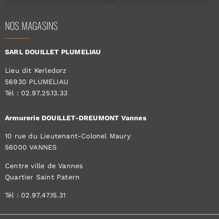
NOS MAGASINS
SARL DOUILLET PLUMELIAU
Lieu dit Kerledorz
56930 PLUMELIAU
Tél : 02.97.25.13.33
Armurerie DOUILLET-DREUMONT Vannes
10 rue du Lieutenant-Colonel Maury
56000 VANNES
Centre ville de Vannes
Quartier Saint Patern
Tél : 02.97.47.15.31