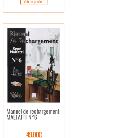
Voir le produit
Manuel de rechargement
MALFATTI N°6
49.00€