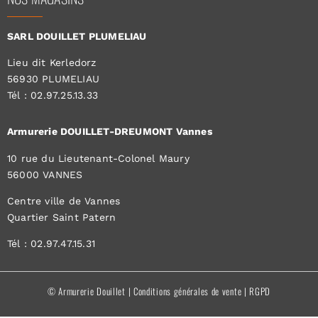
SARL DOUILLET PLUMELIAU
Lieu dit Kerledorz
56930 PLUMELIAU
Tél : 02.97.25.13.33
Armurerie DOUILLET-DREUMONT Vannes
10 rue du Lieutenant-Colonel Maury
56000 VANNES
Centre ville de Vannes
Quartier Saint Patern
Tél : 02.97.47.15.31
© Armurerie Douillet |
Conditions générales de vente
|
RGPD