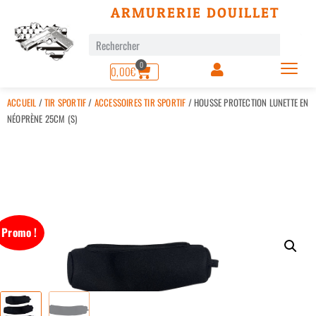
ARMURERIE DOUILLET
0
0,00
€
ACCUEIL
/
TIR SPORTIF
/
ACCESSOIRES TIR SPORTIF
/ HOUSSE PROTECTION LUNETTE EN
NÉOPRÈNE 25CM (S)
Promo !