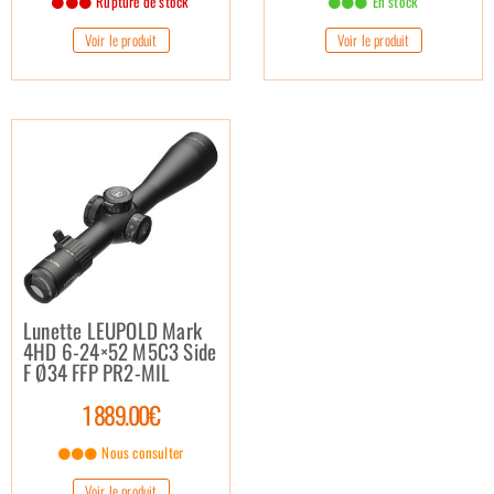
Rupture de stock
En stock
Voir le produit
Voir le produit
Lunette LEUPOLD Mark
4HD 6-24×52 M5C3 Side
F Ø34 FFP PR2-MIL
1 889.00€
Nous consulter
Voir le produit