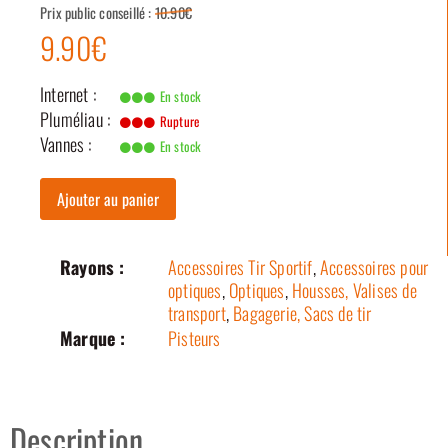
Prix public conseillé :
10.90€
9.90€
Internet :
En stock
Pluméliau :
Rupture
Vannes :
En stock
Ajouter au panier
Rayons :
Accessoires Tir Sportif
,
Accessoires pour
optiques
,
Optiques
,
Housses, Valises de
transport
,
Bagagerie, Sacs de tir
Marque :
Pisteurs
Description