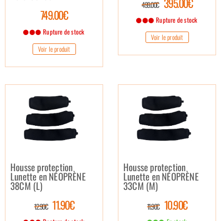
395.00€
499.00€
749.00€
Rupture de stock
Rupture de stock
Voir le produit
Voir le produit
Housse protection
Housse protection
Lunette en NÉOPRÈNE
Lunette en NÉOPRÈNE
38CM (L)
33CM (M)
11.90€
10.90€
12.90€
11.90€