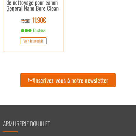
de nettoyage pour canon
General Nano Bore Clean
200ml
11.90€
15.00€
En stock
Voir le produit
Inscrivez-vous à notre newsletter
ARMURERIE DOUILLET