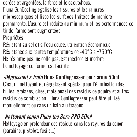
dorées et argentées, la fonte et le caoutchouc.
Fluna GunCoating égalise les fissures et les rainures
microscopiques et lisse les surfaces traitées de manière
permanente. L’usure est réduite au minimum et les performances de
tir de l’arme sont augmentées.
Propriétés :
Résistant au sel et à l’eau douce, utilisation économique
Résistance aux hautes températures de -40°C à +750°C
Ne résinifie pas, ne colle pas, est incolore et inodore
Le nettoyage de l’arme est facilité
-Dégressant à froid
Fluna GunDegreaser pour arme 50ml:
C’est un nettoyant et dégraissant spécial pour l’élimination des
huiles, graisses, cires, mais aussi des résidus de poudre et autres
résidus de combustion. Fluna GunDegreaser peut être utilisé
manuellement ou dans un bain à ultrasons.
-Nettoyant canon Fluna tec Bore PRO 50ml
Nettoyage en profondeur des résidus dans les rayures du canon
(carabine, pistolet, fusils…)