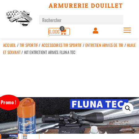
ARMURERIE DOUILLET
0
0,00
€
ACCUEIL
/
TIR SPORTIF
/
ACCESSOIRES TIR SPORTIF
/
ENTRETIEN ARMES DE TIR
/
HUILE
ET SOLVANT
/ KIT ENTRETIENT ARMES FLUNA TEC
Promo !