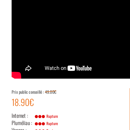
Prix public conseillé :
49.00€
18.90€
Internet :
Rupture
Pluméliau :
Rupture
Vannes :