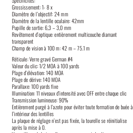
Spécificités:
Grossissement: 1- 8 x
Diamètre de l’objectif: 24 mm
Diamètre de la lentille oculaire: 42mm
Pupille de sortie: 6,3 – 3,0 mm
Revêtement d’optique: entièrement multicouche diamant
transparent
Champ de vision à 100 m: 42 m – 75.1 m
Réticule: Verre gravé German #4
Valeur du clic: 1/2 MOA à 100 yards
Plage d’élévation: 140 MOA
Plage de dérive: 140 MOA
Parallaxe: 100 yards fixe
Illumination: 11 niveaux d’intensité avec OFF entre chaque clic
Transmission lumineuse: 90%
Entièrement purgé à l’azote pour éviter toute formation de buée à
l’intérieur des lentilles
La plaque de réglage n’est pas fixée, la tourelle se réinitialise
après la mise à 0.