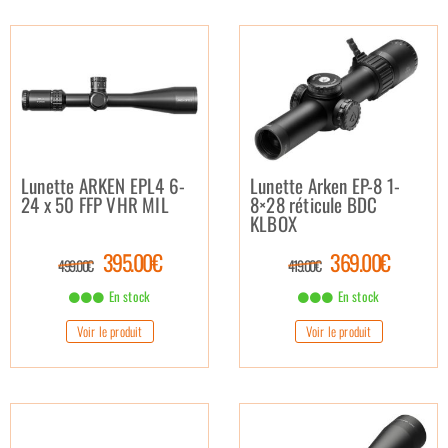
Lunette ARKEN EPL4 6-
Lunette Arken EP-8 1-
24 x 50 FFP VHR MIL
8×28 réticule BDC
KLBOX
395.00€
369.00€
499.00€
419.00€
En stock
En stock
Voir le produit
Voir le produit