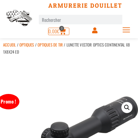
ARMURERIE DOUILLET
0
0,00
€
ACCUEIL
/
OPTIQUES
/
OPTIQUES DE TIR
/ LUNETTE VECTOR OPTICS CONTINENTAL X8
1X8X24 ED
Promo !