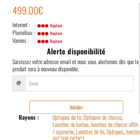
499.00€
Internet :
Rupture
Pluméliau :
Rupture
Vannes :
Rupture
Alerte disponibilité
Saisissez votre adresse email et nous vous alerterons dès que le
produit sera à nouveau disponible.
Valider
Rayons :
Optiques de tir
,
Optiques de chasse
,
Lunettes de battue
,
lunettes de chasse affût
/ approche
,
Lunettes de tir
,
Optiques
,
lunette
VECTOR OPTICS