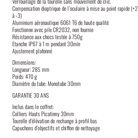
Verrouillage de la tourelle sans mouvement de clic.
Compensation dioptrique de l’oculaire à mise au point rapide (+2
à -3)
Aluminium aéronautique 6061 T6 de haute qualité
Fonctionne avec pile CR2032, non fournie
Résistance aux chocs testée à 750g
Etanche IP67 à 1 m pendant 30min
Ajustement plafonné
Dimensions:
Longueur: 285 mm
Poids: 470 g
Diamètre du tube: Monotube 30mm
GARANTIE 30 ANS
Inclus dans le coffret:
Colliers Hauts Picatinny 30mm
Tourelle d’élévation de rechange à profil bas
Capuchons d’objectifs et chiffon de nettoyage