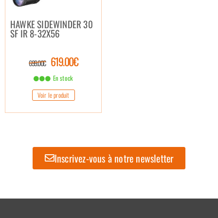
HAWKE SIDEWINDER 30
SF IR 8-32X56
619.00€
699.00€
En stock
Voir le produit
Inscrivez-vous à notre newsletter