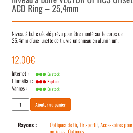
ACD Ring – 25,4mm
Niveau à bulle décalé prévu pour être monté sur le corps de
25,4mm d’une lunette de tir, via un anneau en aluminium.
12.00€
Internet :
En stock
Pluméliau :
Rupture
Vannes :
En stock
Ajouter au panier
Rayons :
Optiques de tir
,
Tir sportif
,
Accessoires pour
optiques
,
Optiques