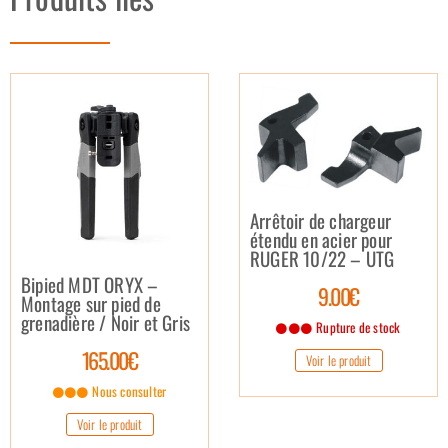
Arrêtoir de chargeur
étendu en acier pour
RUGER 10/22 – UTG
Bipied MDT ORYX –
9.00€
Montage sur pied de
grenadière / Noir et Gris
Rupture de stock
165.00€
Voir le produit
Nous consulter
Voir le produit