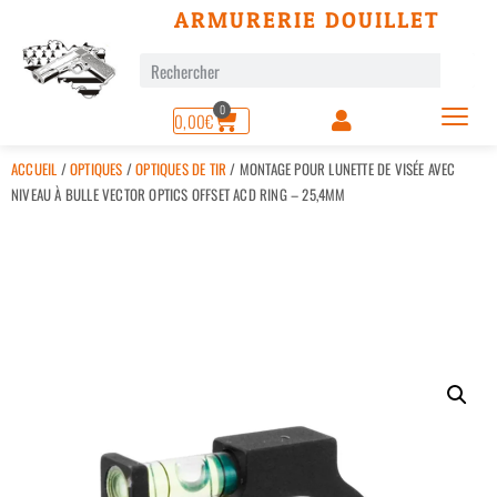
ARMURERIE DOUILLET
0
0,00
€
ACCUEIL
/
OPTIQUES
/
OPTIQUES DE TIR
/ MONTAGE POUR LUNETTE DE VISÉE AVEC
NIVEAU À BULLE VECTOR OPTICS OFFSET ACD RING – 25,4MM