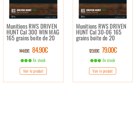
Munitions RWS DRIVEN
Munitions RWS DRIVEN
HUNT Cal 300 WIN MAG
HUNT Cal 30-06 165
165 grains boite de 20
grains boite de 20
84.90€
79.00€
144.00€
123.00€
En stock
En stock
Voir le produit
Voir le produit