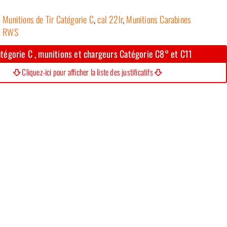
Munitions de Tir Catégorie C
,
cal 22lr
,
Munitions Carabines
RWS
tégorie C , munitions et chargeurs Catégorie C8° et C11
Cliquez-ici pour afficher la liste des justificatifs