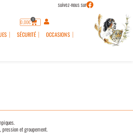
suivez-nous sur
0
0,00
€
UES
SÉCURITÉ
OCCASIONS
mpiques.
e, pression et groupement.