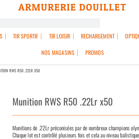
ARMURERIE DOUILLET
S
TIR SPORTIF
TIR LOISIR
RECHARGEMENT
OPTIQ
NOS MAGASINS
PROMOS
ITION RWS R50 .22LR X50
Munition RWS R50 .22Lr x50
Munitions de .22Lr préconisées par de nombreux champions oly
Chaque lot est contrôlé plusieurs fois et cela au niveau balistiqu