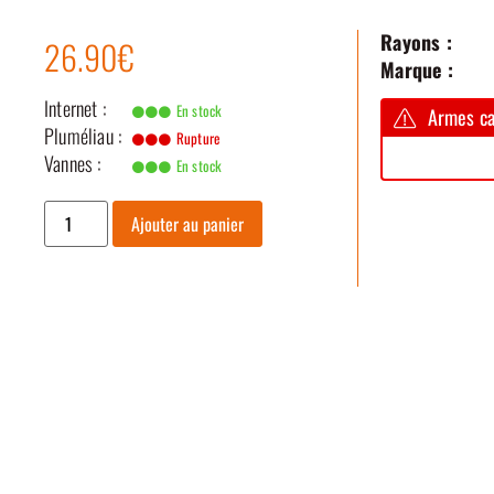
Rayons :
26.90€
Marque :
Internet :
En stock
Armes ca
Pluméliau :
Rupture
Vannes :
En stock
Ajouter au panier