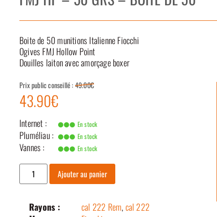
Boite de 50 munitions Italienne Fiocchi
Ogives FMJ Hollow Point
Douilles laiton avec amorçage boxer
Prix public conseillé :
49.00€
43.90€
Internet :
En stock
Pluméliau :
En stock
Vannes :
En stock
Ajouter au panier
Rayons :
cal 222 Rem
,
cal 222