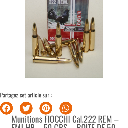
Partagez cet article sur :
Munitions FIOCCHI Cal.222 REM –
FMJ HP – 50 GRS – BOITE DE 50