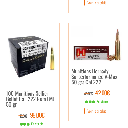
Voir le produit
Munitions Hornady
Surperformance V-Max
50 grs Cal 222
42.00€
100 Munitions Sellier
49.00€
Bellot Cal .222 Rem FMJ
En stock
50 gr
Voir le produit
99.00€
119.00€
En stock