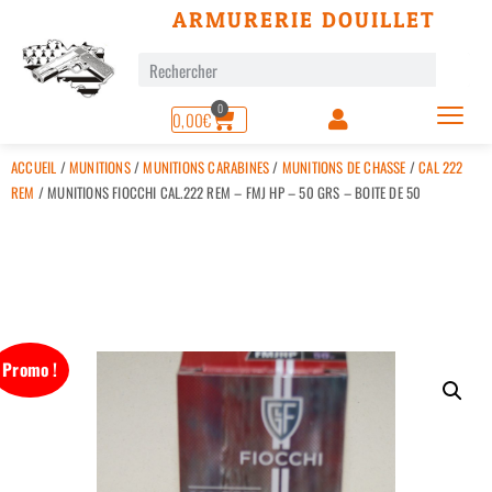
ARMURERIE DOUILLET
0
0,00
€
ACCUEIL
/
MUNITIONS
/
MUNITIONS CARABINES
/
MUNITIONS DE CHASSE
/
CAL 222
REM
/ MUNITIONS FIOCCHI CAL.222 REM – FMJ HP – 50 GRS – BOITE DE 50
Promo !