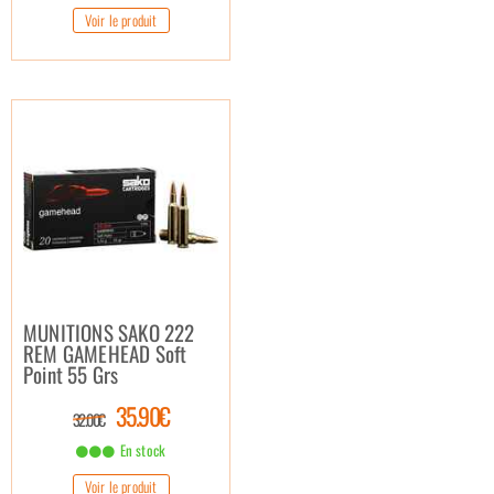
Voir le produit
MUNITIONS SAKO 222
REM GAMEHEAD Soft
Point 55 Grs
35.90€
32.00€
En stock
Voir le produit