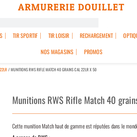
ARMURERIE DOUILLET
S
TIR SPORTIF
TIR LOISIR
RECHARGEMENT
OPTIQ
NOS MAGASINS
PROMOS
 22LR
/ MUNITIONS RWS RIFLE MATCH 40 GRAINS CAL 22LR X 50
Munitions RWS Rifle Match 40 grains
Cette munition Match haut de gamme est réputées dans le monde en