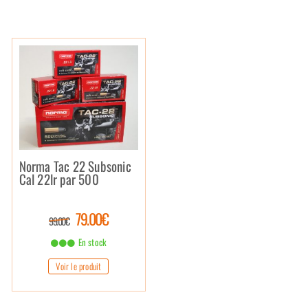
Norma Tac 22 Subsonic
Cal 22lr par 500
79.00€
99.00€
En stock
Voir le produit