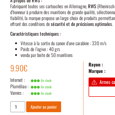
A propos de RWS :
Fabriquant toutes ses cartouches en Allemagne,
RWS
(Rheinisch-
d’honneur à produire des munitions de grande qualité, sélection
fiabilité, la marque propose un large choix de produits permettan
offrant des conditions de
sécurité et de précisions optimales
.
Caractéristiques techniques :
Vitesse à la sortie du canon d’une carabine : 330 m/s
Poids de l’ogive : 40 grs
vendu par boite de 50 munitions
Rayon :
9.90€
Marque :
Internet :
En stock
Armes ca
Pluméliau :
En stock
Vannes :
En stock
Ajouter au panier