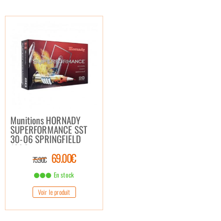
Munitions HORNADY
SUPERFORMANCE SST
30-06 SPRINGFIELD
180Gr
69.00€
75.90€
En stock
Voir le produit