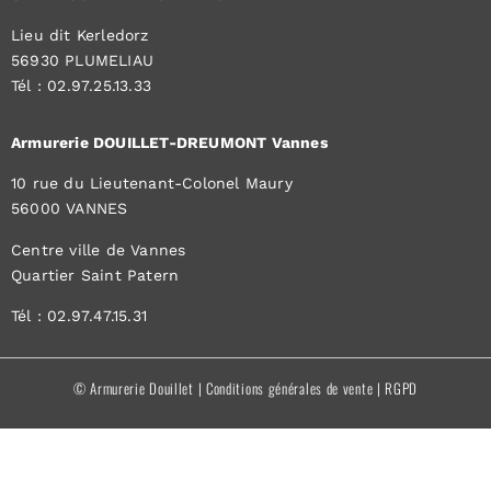
Lieu dit Kerledorz
56930 PLUMELIAU
Tél : 02.97.25.13.33
Armurerie DOUILLET-DREUMONT Vannes
10 rue du Lieutenant-Colonel Maury
56000 VANNES
Centre ville de Vannes
Quartier Saint Patern
Tél : 02.97.47.15.31
© Armurerie Douillet |
Conditions générales de vente
|
RGPD