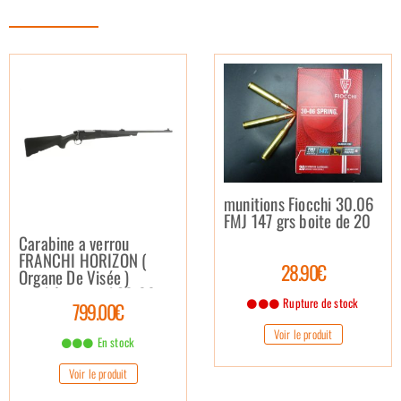
munitions Fiocchi 30.06
FMJ 147 grs boite de 20
Carabine a verrou
FRANCHI HORIZON (
28.90€
Organe De Visée )
synthétique cal 30.06
Rupture de stock
799.00€
Voir le produit
En stock
Voir le produit