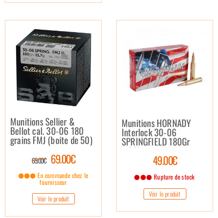
Munitions Sellier &
Munitions HORNADY
Bellot cal. 30-06 180
Interlock 30-06
grains FMJ (boite de 50)
SPRINGFIELD 180Gr
(x20)
69.00€
49.00€
69.00€
En commande chez le
Rupture de stock
fournisseur
Voir le produit
Voir le produit