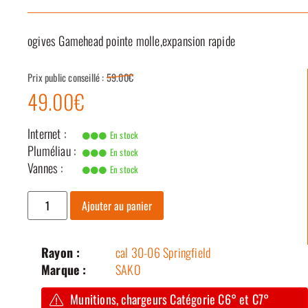
ogives Gamehead pointe molle,expansion rapide
Prix public conseillé :
59.00€
49.00€
Internet :
En stock
Pluméliau :
En stock
Vannes :
En stock
Ajouter au panier
Rayon :
cal 30-06 Springfield
Marque :
SAKO
Munitions, chargeurs Catégorie C6° et C7°