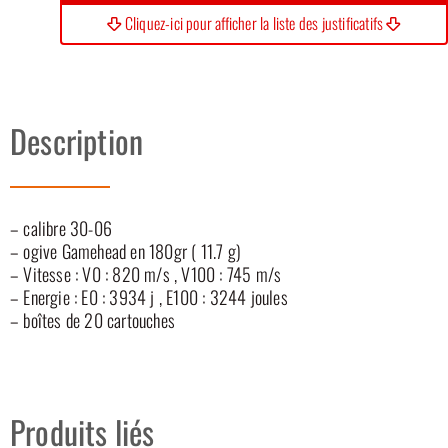
Cliquez-ici pour afficher la liste des justificatifs
Description
– calibre 30-06
– ogive Gamehead en 180gr ( 11.7 g)
– Vitesse : V0 : 820 m/s , V100 : 745 m/s
– Energie : E0 : 3934 j , E100 : 3244 joules
– boîtes de 20 cartouches
Produits liés