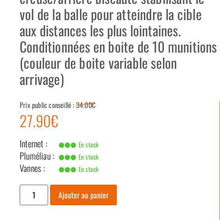
vol de la balle pour atteindre la cible
aux distances les plus lointaines.
Conditionnées en boite de 10 munitions
(couleur de boite variable selon
arrivage)
Prix public conseillé :
34.00€
27.90€
Internet :
En stock
Pluméliau :
En stock
Vannes :
En stock
Ajouter au panier