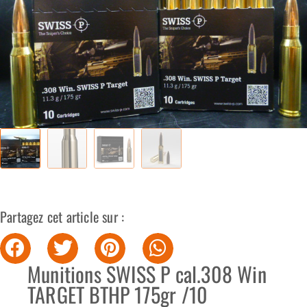
Partagez cet article sur :
Munitions SWISS P cal.308 Win
TARGET BTHP 175gr /10