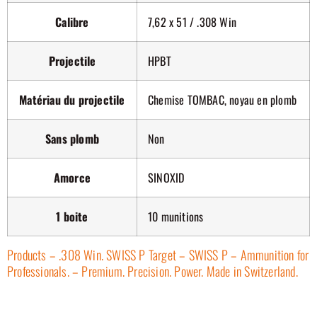
Calibre
7,62 x 51 / .308 Win
Projectile
HPBT
Matériau du projectile
Chemise TOMBAC, noyau en plomb
Sans plomb
Non
Amorce
SINOXID
1 boite
10 munitions
Products – .308 Win. SWISS P Target – SWISS P – Ammunition for
Professionals. – Premium. Precision. Power. Made in Switzerland.