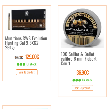
Munitions RWS Evolution
Hunting Cal 9.3X62
291gr
100 Sellier & Bellot
129.00€
139.00€
calibre 6 mm Flobert
Court
En stock
36.90€
Voir le produit
En stock
Voir le produit