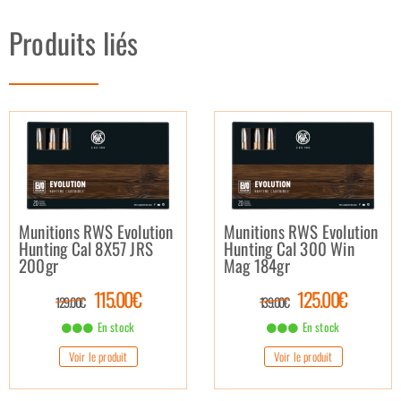
Produits liés
Munitions RWS Evolution
Munitions RWS Evolution
Hunting Cal 8X57 JRS
Hunting Cal 300 Win
200gr
Mag 184gr
115.00€
125.00€
129.00€
139.00€
En stock
En stock
Voir le produit
Voir le produit