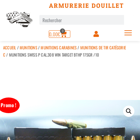
ARMURERIE DOUILLET
0
0,00
€
ACCUEIL
/
MUNITIONS
/
MUNITIONS CARABINES
/
MUNITIONS DE TIR CATÉGORIE
C
/ MUNITIONS SWISS P CAL.308 WIN TARGET BTHP 175GR /10
Promo !