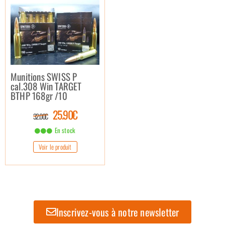
Munitions SWISS P
cal.308 Win TARGET
BTHP 168gr /10
25.90€
32.00€
En stock
Voir le produit
Inscrivez-vous à notre newsletter