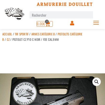
ARMURERIE DOUILLET
0
0,00
€
ACCUEIL
/
TIR SPORTIF
/
ARMES CATÉGORIE B
/
PISTOLETS CATÉGORIE
B
/
CZ
/ PISTOLET CZ P10 C NOIR / FDE CAL.9MM