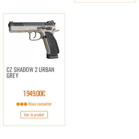
CZ SHADOW 2 URBAN
GREY
1 949.00€
Nous consulter
Voir le produit