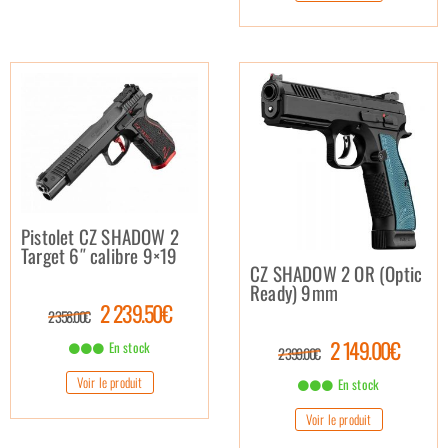
Pistolet CZ SHADOW 2
Target 6″ calibre 9×19
CZ SHADOW 2 OR (Optic
Ready) 9mm
2 239.50€
2 358.00€
2 149.00€
En stock
2 399.00€
Voir le produit
En stock
Voir le produit