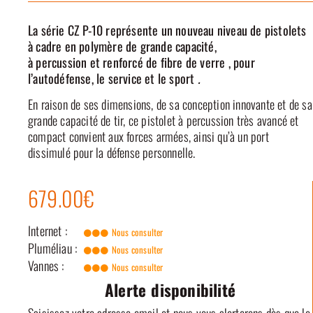
La série CZ P-10 représente un nouveau niveau de
pistolets
à cadre en polymère
de grande capacité,
à
percussion
et
renforcé de
fibre de
verre
, pour
l’autodéfense, le service et le sport
.
En raison de ses dimensions, de sa conception innovante et de sa
grande capacité de tir, ce pistolet à percussion très avancé et
compact convient aux forces armées, ainsi qu’à un port
dissimulé pour la défense personnelle.
679.00€
Internet :
Nous consulter
Pluméliau :
Nous consulter
Vannes :
Nous consulter
Alerte disponibilité
Saisissez votre adresse email et nous vous alerterons dès que le