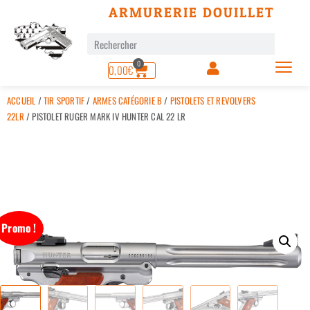
ARMURERIE DOUILLET
0
0,00
€
ACCUEIL
/
TIR SPORTIF
/
ARMES CATÉGORIE B
/
PISTOLETS ET REVOLVERS
22LR
/ PISTOLET RUGER MARK IV HUNTER CAL 22 LR
Promo !