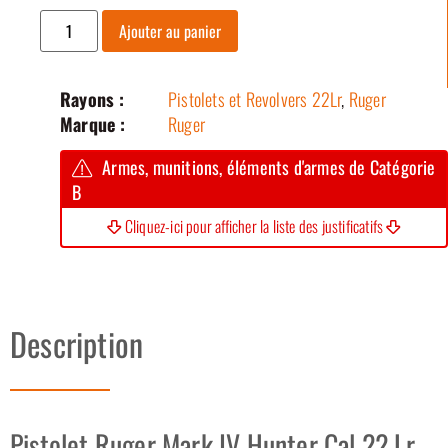
Ajouter au panier
Rayons :
Pistolets et Revolvers 22Lr
,
Ruger
Marque :
Ruger
Armes, munitions, éléments d'armes de Catégorie
B
Cliquez-ici pour afficher la liste des justificatifs
Description
Pistolet Ruger Mark IV Hunter Cal 22 Lr