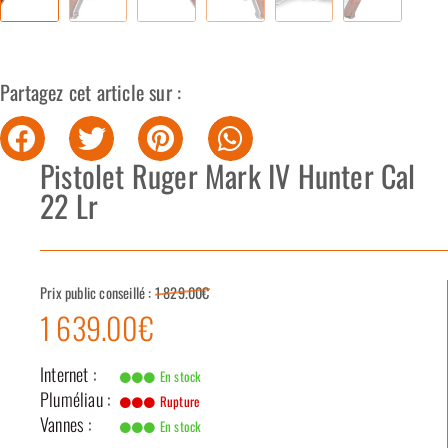
Partagez cet article sur :
Pistolet Ruger Mark IV Hunter Cal
22 Lr
Prix public conseillé :
1 829.00€
1 639.00€
Internet :
En stock
Pluméliau :
Rupture
Vannes :
En stock