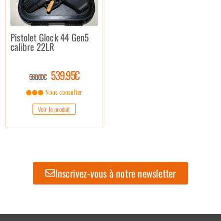
Pistolet Glock 44 Gen5
calibre 22LR
539.95€
560.00€
Nous consulter
Voir le produit
Inscrivez-vous à notre newsletter