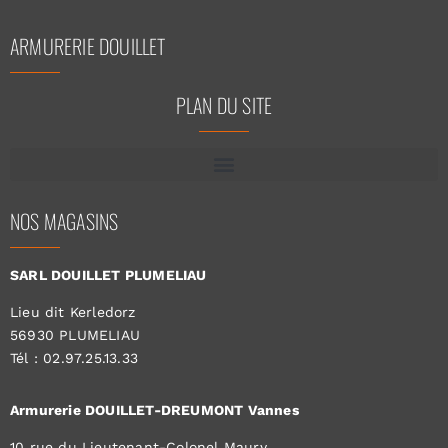
ARMURERIE DOUILLET
PLAN DU SITE
NOS MAGASINS
SARL DOUILLET PLUMELIAU
Lieu dit Kerledorz
56930 PLUMELIAU
Tél : 02.97.25.13.33
Armurerie DOUILLET-DREUMONT Vannes
10 rue du Lieutenant-Colonel Maury