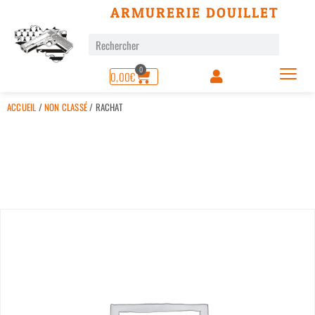
ARMURERIE DOUILLET
0
0,00
€
ACCUEIL
/
NON CLASSÉ
/ RACHAT