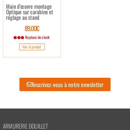
Main d’œuvre montage
Optique sur carabine et
réglage au stand
89.00€
Rupture de stock
Voir le produit
Inscrivez-vous à notre newsletter
ARMURERIE DOUILLET