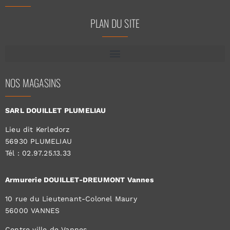
PLAN DU SITE
NOS MAGASINS
SARL DOUILLET PLUMELIAU
Lieu dit Kerledorz
56930 PLUMELIAU
Tél : 02.97.25.13.33
Armurerie DOUILLET-DREUMONT Vannes
10 rue du Lieutenant-Colonel Maury
56000 VANNES
Centre ville de Vannes