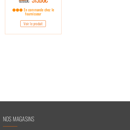
659.00€
En commande chez le
fournisseur
Voir le produit
NOS MAGASINS