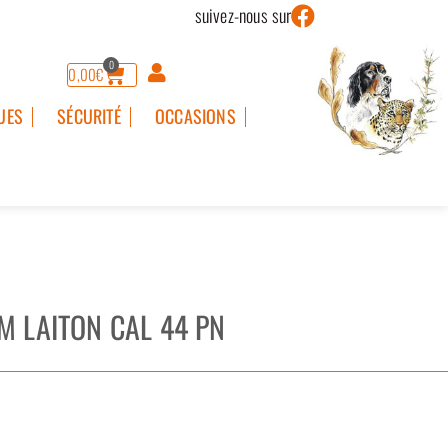
suivez-nous sur
0
0,00
€
UES
SÉCURITÉ
OCCASIONS
RM LAITON CAL 44 PN