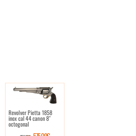
Revolver Pietta 1858
inox cal 44 canon 8″
octogonal
575.00€