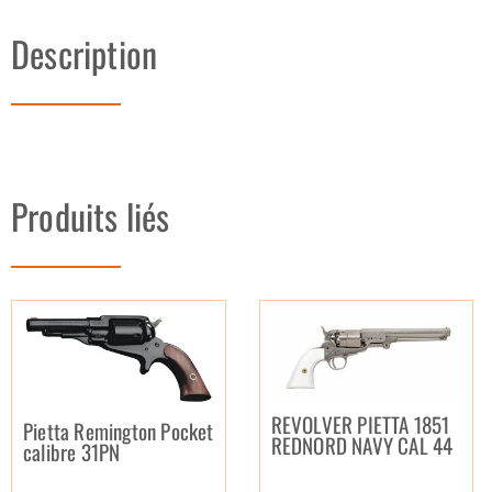
Description
Produits liés
REVOLVER PIETTA 1851
Pietta Remington Pocket
REDNORD NAVY CAL 44
calibre 31PN