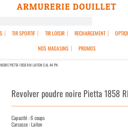
ARMURERIE DOUILLET
S
TIR SPORTIF
TIR LOISIR
RECHARGEMENT
OPTIQ
NOS MAGASINS
PROMOS
OIRE PIETTA 1858 RM LAITON CAL 44 PN
Revolver poudre noire Pietta 1858 
Capacité : 6 coups
Carcasse : Laiton