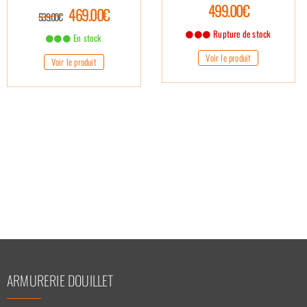
499.00€
469.00€
539.00€
Rupture de stock
En stock
Voir le produit
Voir le produit
ARMURERIE DOUILLET