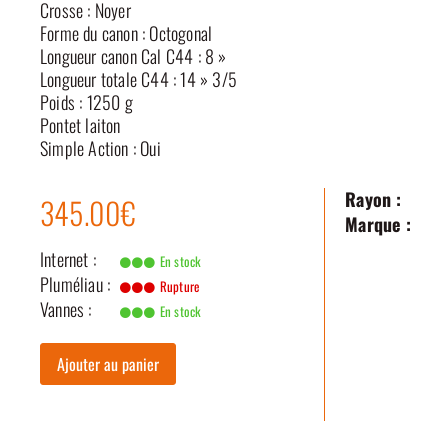
Crosse : Noyer
Forme du canon : Octogonal
Longueur canon Cal C44 : 8 »
Longueur totale C44 : 14 » 3/5
Poids : 1250 g
Pontet laiton
Simple Action : Oui
Rayon :
345.00€
Marque :
Internet :
En stock
Pluméliau :
Rupture
Vannes :
En stock
Ajouter au panier