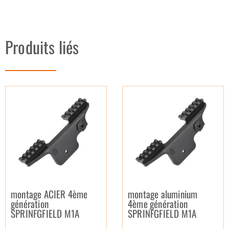
Produits liés
montage ACIER 4ème
montage aluminium
génération
4ème génération
SPRINFGFIELD M1A
SPRINFGFIELD M1A