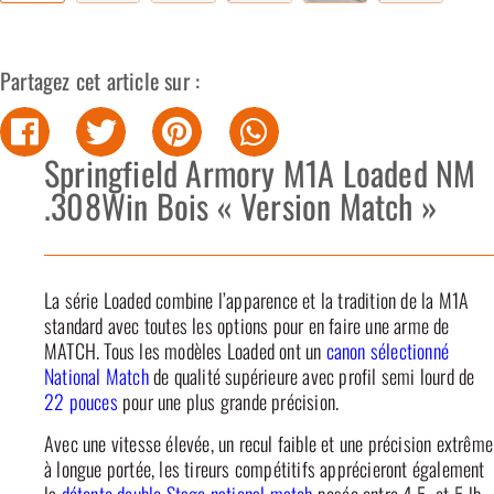
Partagez cet article sur :
Springfield Armory M1A Loaded NM
.308Win Bois « Version Match »
La série Loaded combine l’apparence et la tradition de la M1A
standard avec toutes les options pour en faire une arme de
MATCH. Tous les modèles Loaded ont un
canon sélectionné
National Match
de qualité supérieure avec profil semi lourd de
22 pouces
pour une plus grande précision.
Avec une vitesse élevée, un recul faible et une précision extrême
à longue portée, les tireurs compétitifs apprécieront également
la
détente double Stage national match
pesée entre 4,5 et 5 lb.