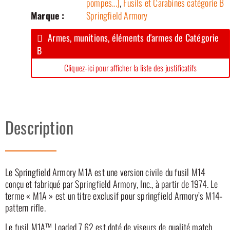
pompes...)
,
Fusils et Carabines catégorie B
Marque :
Springfield Armory
Armes, munitions, éléments d'armes de Catégorie
B
Cliquez-ici pour afficher la liste des justificatifs
Description
Le Springfield Armory M1A est une version civile du fusil M14
conçu et fabriqué par Springfield Armory, Inc., à partir de 1974. Le
terme « M1A » est un titre exclusif pour springfield Armory’s M14-
pattern rifle.
Le fusil M1A™ Loaded 7.62 est doté de viseurs de qualité match