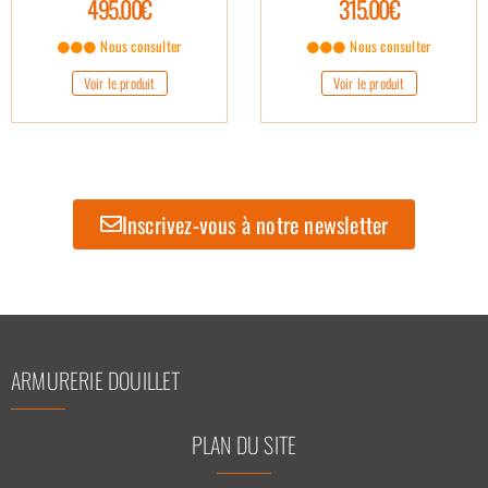
495.00€
315.00€
Nous consulter
Nous consulter
Voir le produit
Voir le produit
Inscrivez-vous à notre newsletter
ARMURERIE DOUILLET
PLAN DU SITE